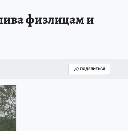
плива физлицам и
ПОДЕЛИТЬСЯ