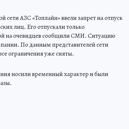
ой сети АЗС «Топлайн» ввели запрет на отпуск
ских лиц. Его отпускали только
кой на очевидцев сообщили СМИ. Ситуацию
пании. По данным представителей сети
все ограничения уже сняты.
ения носили временный характер и были
базы.