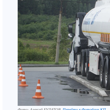
Фото:
Алексей БУЛАТОВ.
Перейти в Фотобанк КП