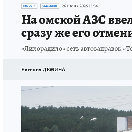
ПРОИСШЕСТВИЯ
АФИША
КОНКУРС КП
26 июня 2026 11:34
НОВОСТИ
ОБЩЕСТВО
На омской АЗС ввел
сразу же его отмен
«Лихорадило» сеть автозаправок «Т
Евгения ДЕМИНА