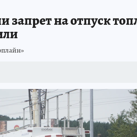
ИСПЫТАНО НА СЕБЕ
и запрет на отпуск то
или
оплайн»