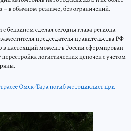
аз – в обычном режиме, без ограничений.
и с бензином сделал сегодня глава региона
 заместителя председателя правительства РФ
то в настоящий момент в России сформирован
 перестройка логистических цепочек с учетом
траны.
 трассе Омск-Тара погиб мотоциклист при