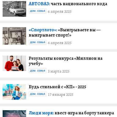
АВТОВАЗ:
часть национального кода
6 апреля 2025
ДОМ. СЕМЬЯ
«Спортлото»:
«Выигрываете вы —
выигрывает спорт!»
4 апреля 2025
ДОМ. СЕМЬЯ
Результаты конкурса «Миллион на
учебу»
3 марта 2025
ДОМ. СЕМЬЯ
Будь стильной с «КП» - 2025
17 января 2025
ДОМ. СЕМЬЯ
Люди моря:
квест-игра на борту танкера