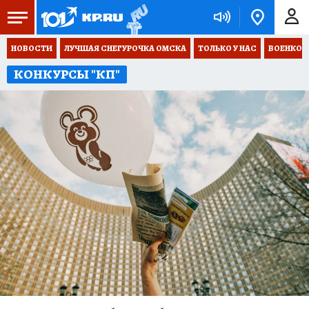
НОВОСТИ
ЛУЧШАЯ СНЕГУРОЧКА ОМСКА
ТОЛЬКО У НАС
ВОЕНКОР
КОНКУРСЫ "КП"