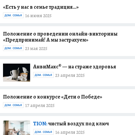
«Есть у нас в семье традиция…»
16 июня 2025
ДОМ. СЕМЬЯ
Положение о проведении онлайн-викторины
«Предпринимай! А мы застрахуем»
23 мая 2025
ДОМ. СЕМЬЯ
АнвиМакс® — на страже здоровья
23 апреля 2025
ДОМ. СЕМЬЯ
Положение о конкурсе «Дети о Победе»
17 апреля 2025
ДОМ. СЕМЬЯ
TION:
чистый воздух под ключ
16 апреля 2025
ДОМ. СЕМЬЯ