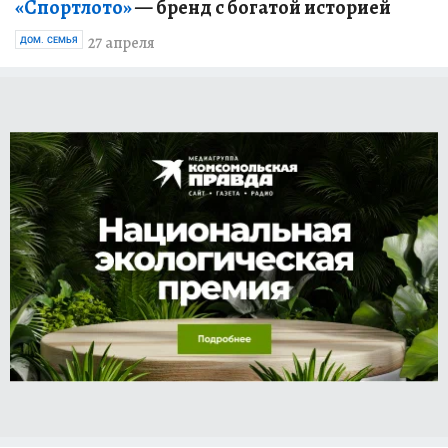
«Спортлото»
— бренд с богатой историей
27 апреля
ДОМ. СЕМЬЯ