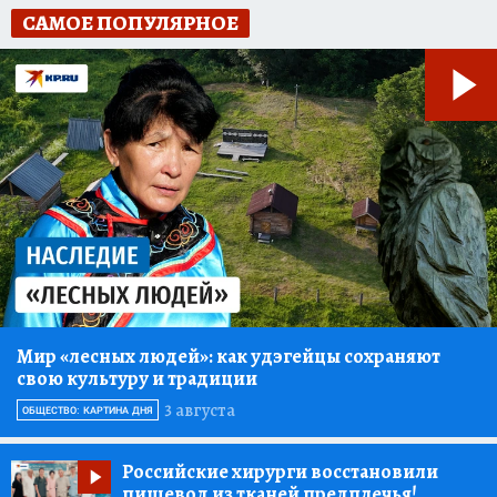
САМОЕ ПОПУЛЯРНОЕ
Мир «лесных людей»:
как удэгейцы сохраняют
свою культуру и традиции
3 августа
ОБЩЕСТВО: КАРТИНА ДНЯ
Российские хирурги восстановили
пищевод из тканей предплечья!