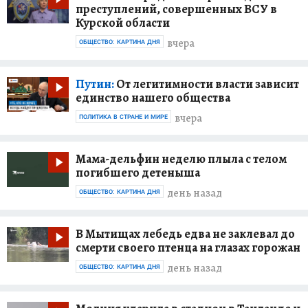
преступлений, совершенных ВСУ в
Курской области
вчера
ОБЩЕСТВО: КАРТИНА ДНЯ
Путин:
От легитимности власти зависит
единство нашего общества
вчера
ПОЛИТИКА В СТРАНЕ И МИРЕ
Мама-дельфин неделю плыла с телом
погибшего детеныша
день назад
ОБЩЕСТВО: КАРТИНА ДНЯ
В Мытищах лебедь едва не заклевал до
смерти своего птенца на глазах горожан
день назад
ОБЩЕСТВО: КАРТИНА ДНЯ