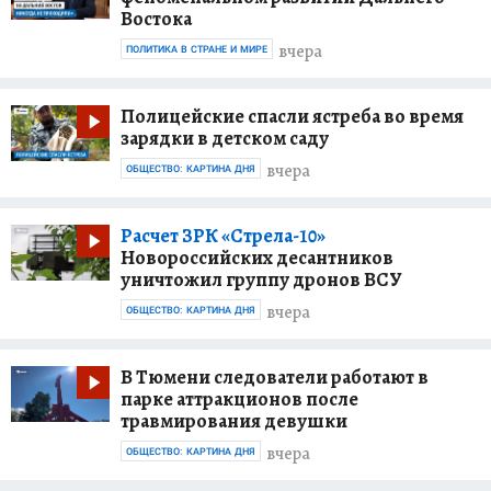
Востока
вчера
ПОЛИТИКА В СТРАНЕ И МИРЕ
Полицейские спасли ястреба во время
зарядки в детском саду
вчера
ОБЩЕСТВО: КАРТИНА ДНЯ
Расчет ЗРК «Стрела-10»
Новороссийских десантников
уничтожил группу дронов ВСУ
вчера
ОБЩЕСТВО: КАРТИНА ДНЯ
В Тюмени следователи работают в
парке аттракционов после
травмирования девушки
вчера
ОБЩЕСТВО: КАРТИНА ДНЯ