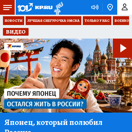
НОВОСТИ
ЛУЧШАЯ СНЕГУРОЧКА ОМСКА
ТОЛЬКО У НАС
ВОЕНКОР
ВИДЕО
Японец, который полюбил