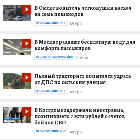
В Омске водитель легковушки наехал
на семь пешеходов
вчера
ПРОИСШЕСТВИЯ И ЧП
В Москве раздают бесплатную воду для
комфорта пассажиров
вчера
ОБЩЕСТВО: КАРТИНА ДНЯ
Пьяный тракторист попытался удрать
от ДПС по сельским улицам
вчера
ПРОИСШЕСТВИЯ И ЧП
В Костроме задержали иностранца,
похитившего 7 млн рублей с счетов
бойцов СВО
вчера
ПРОИСШЕСТВИЯ И ЧП