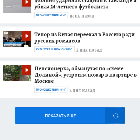
Молния ударила в стадион в Таиланде и
убила 24-летнего футболиста
день назад
ПРОИСШЕСТВИЯ И ЧП
Тенор из Китая переехал в Россию ради
русских романсов
2 дня назад
КУЛЬТУРА И ШОУ-БИЗНЕС.
Пенсионерка, обманутая по «схеме
Долиной», устроила пожар в квартире в
Москве
2 дня назад
ПРОИСШЕСТВИЯ И ЧП
ПОКАЗАТЬ ЕЩЕ