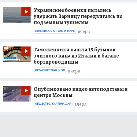
Украинские боевики пытались
удержать Зарницу передвигаясь по
подземным туннелям
вчера
ПОЛИТИКА В СТРАНЕ И МИРЕ
Таможенники нашли 15 бутылок
элитного вина из Италии в багаже
бортпроводницы
вчера
ПРОИСШЕСТВИЯ И ЧП
Опубликовано видео автоподставы в
центре Москвы
вчера
ОБЩЕСТВО: КАРТИНА ДНЯ