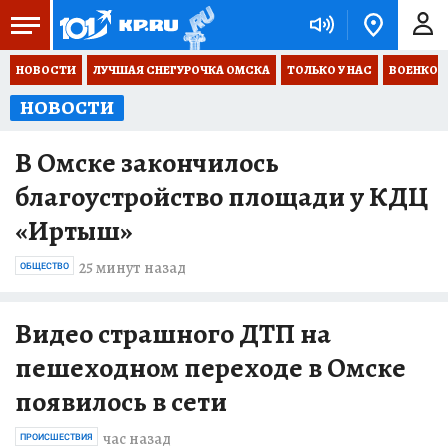
НОВОСТИ
ЛУЧШАЯ СНЕГУРОЧКА ОМСКА
ТОЛЬКО У НАС
ВОЕНКОР
НОВОСТИ
В Омске закончилось
благоустройство площади у КДЦ
«Иртыш»
25 минут назад
ОБЩЕСТВО
Видео страшного ДТП на
пешеходном переходе в Омске
появилось в сети
час назад
ПРОИСШЕСТВИЯ