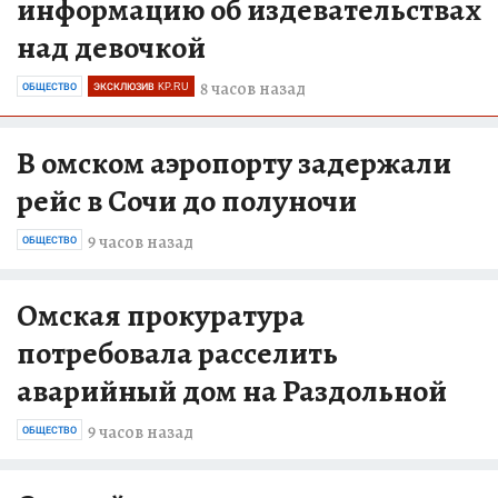
информацию об издевательствах
над девочкой
8 часов назад
ОБЩЕСТВО
ЭКСКЛЮЗИВ KP.RU
В омском аэропорту задержали
рейс в Сочи до полуночи
9 часов назад
ОБЩЕСТВО
Омская прокуратура
потребовала расселить
аварийный дом на Раздольной
9 часов назад
ОБЩЕСТВО