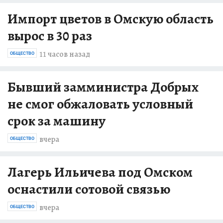
Импорт цветов в Омскую область
вырос в 30 раз
11 часов назад
ОБЩЕСТВО
Бывший замминистра Добрых
не смог обжаловать условный
срок за машину
вчера
ОБЩЕСТВО
Лагерь Ильичева под Омском
оснастили сотовой связью
вчера
ОБЩЕСТВО