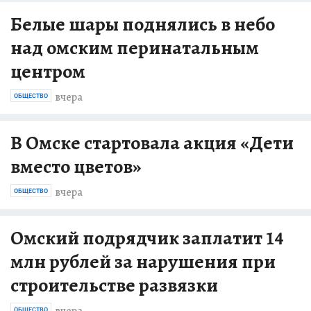
Белые шары поднялись в небо
над омским перинатальным
центром
вчера
ОБЩЕСТВО
В Омске стартовала акция «Дети
вместо цветов»
вчера
ОБЩЕСТВО
Омский подрядчик заплатит 14
млн рублей за нарушения при
строительстве развязки
вчера
ОБЩЕСТВО