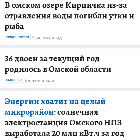
В омском озере Кирпичка из-за
отравления воды погибли утки и
рыба
5 часов назад
ПРОИСШЕСТВИЯ
36 двоен за текущий год
родилось в Омской области
6 часов назад
ОБЩЕСТВО
Энергии хватит на целый
микрорайон:
солнечная
электростанция Омского НПЗ
выработала 20 млн кВт.ч за год