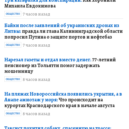
Михаила Евдокимова
7 часов назад
ОБЩЕСТВО
Байки после заявлений об украинских дронах из
Литвы:
правда ли глава Калининградской области
попросил Путина о защите портов и нефтебаз
7 часов назад
ОБЩЕСТВО
Нарезал газеты и отдал вместо денег.
77-летний
пенсионер из Тольятти помог задержать
мошенницу
8 часов назад
ОБЩЕСТВО
На пляжах Новороссийска появились укрытия, а в
Анапе ажиотаж у моря:
Что происходит на
курортах Краснодарского края в начале августа
8 часов назад
ОБЩЕСТВО
Таксист похитил собаку, спасенную на трассе: