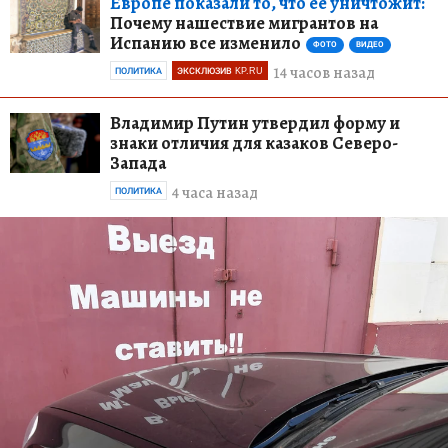
Европе показали то, что ее уничтожит:
Почему нашествие мигрантов на
Испанию все изменило
ФОТО
ВИДЕО
14 часов назад
ПОЛИТИКА
ЭКСКЛЮЗИВ KP.RU
Владимир Путин утвердил форму и
знаки отличия для казаков Северо-
Запада
4 часа назад
ПОЛИТИКА