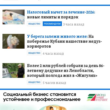
Налоговый вычет за лечение-2026:
новые лимиты и порядок
3 часа назад
ОБЩЕСТВО
РЕКОМЕНДУЕМ
У берега залежи живого желе:
На
побережье Кубани нашествие медуз-
корнеротов
4 часа назад
ОБЩЕСТВО
Более 2 млн рублей собрали за день 86-
летнему дедушке из Ленобласти,
который полгода жил в «Жигулях»
5 часов назад
ОБЩЕСТВО