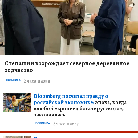
Степашин возрождает северное деревянное
зодчество
2 часа назад
ПОЛИТИКА
Bloomberg посчитал правду о
российской экономике:
эпоха, когда
«любой европеец богаче русского»,
закончилась
2 часа назад
ПОЛИТИКА