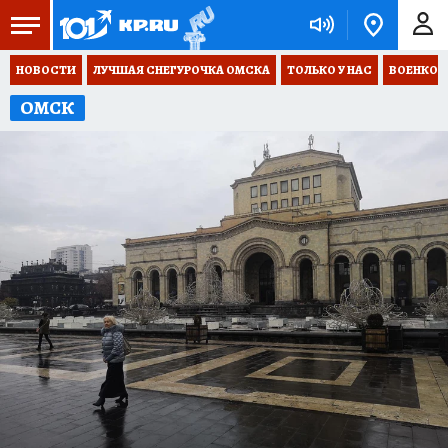
НОВОСТИ
ЛУЧШАЯ СНЕГУРОЧКА ОМСКА
ТОЛЬКО У НАС
ВОЕНКОР
ОМСК