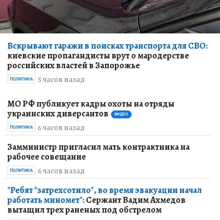
Вскрывают гаражи в поисках транспорта для СВО:
киевские пропагандисты врут о мародерстве
российских властей в Запорожье
5 часов назад
ПОЛИТИКА
МО РФ публикует кадры охоты на отряды
украинских диверсантов
ВИДЕО
6 часов назад
ПОЛИТИКА
Замминистр пригласил мать контрактника на
рабочее совещание
6 часов назад
ПОЛИТИКА
"Ребят "затрехсотило", во время эвакуации начал
работать миномет":
Сержант Вадим Ахмедов
вытащил трех раненых под обстрелом