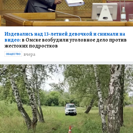
Издевались над 13-летней девочкой и снимали на
видео:
в Омске возбудили уголовное дело против
жестоких подростков
вчера
ОБЩЕСТВО