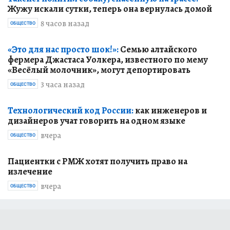
Жужу искали сутки, теперь она вернулась домой
8 часов назад
ОБЩЕСТВО
«Это для нас просто шок!»:
Семью алтайского
фермера Джастаса Уолкера, известного по мему
«Весёлый молочник», могут депортировать
3 часа назад
ОБЩЕСТВО
Технологический код России:
как инженеров и
дизайнеров учат говорить на одном языке
вчера
ОБЩЕСТВО
Пациентки с РМЖ хотят получить право на
излечение
вчера
ОБЩЕСТВО