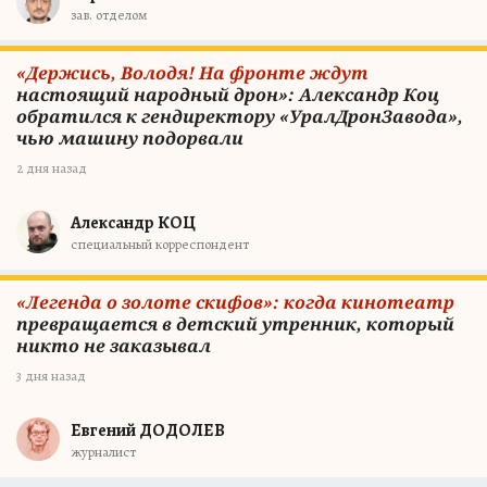
зав. отделом
«Держись, Володя! На фронте ждут
настоящий народный дрон»: Александр Коц
обратился к гендиректору «УралДронЗавода»,
чью машину подорвали
2 дня назад
Александр КОЦ
специальный корреспондент
«Легенда о золоте скифов»: когда кинотеатр
превращается в детский утренник, который
никто не заказывал
3 дня назад
Евгений ДОДОЛЕВ
журналист