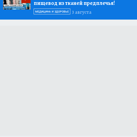
пищевод из тканей предплечья!
3 августа
МЕДИЦИНА И ЗДОРОВЬЕ