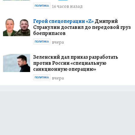
16 часов назад
ПОЛИТИКА
Герой спецоперации «Z»
Дмитрий
Стракулин доставил до передовой груз
боеприпасов
вчера
ПОЛИТИКА
Зеленский дал приказ разработать
против России «специальную
санкционную операцию»
вчера
ПОЛИТИКА