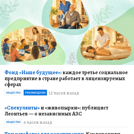
Фонд «Наше будущее»:
каждое третье социальное
предприятие в стране работает в лицензируемых
сферах
12 часов назад
ОБЩЕСТВО
РЕКОМЕНДУЕМ
«Спекулянты»
и «живопырки»: публицист
Леонтьев — о независимых АЗС
6 часов назад
ОБЩЕСТВО
Три катафалка для конспирации.
Как хоронили