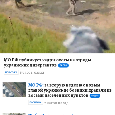
МО РФ публикует кадры охоты на отряды
украинских диверсантов
ВИДЕО
6 часов назад
ПОЛИТИКА
МО РФ:
за вторую неделю с новым
главой украинские боевики драпали из
восьми населенных пунктов
ВИДЕО
7 часов назад
ПОЛИТИКА