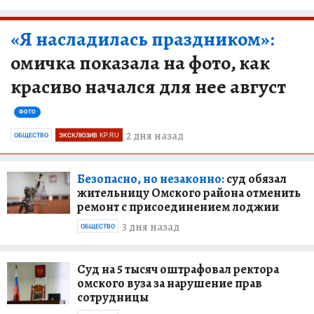
«Я насладилась праздником»:
омичка показала на фото, как
красиво начался для нее август
ФОТО
2 дня назад
ОБЩЕСТВО
ЭКСКЛЮЗИВ KP.RU
Безопасно, но незаконно:
суд обязал
жительницу Омского района отменить
ремонт с присоединением лоджии
3 дня назад
ОБЩЕСТВО
Суд на 5 тысяч оштрафовал ректора
омского вуза за нарушение прав
сотрудницы