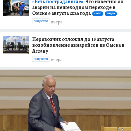
«Есть пострадавшие»:
Что известно об
аварии на пешеходном переходе в
Омске 6 августа 2026 года
ФОТО
ВИДЕО
вчера
ОБЩЕСТВО
Перевозчик отложил до 15 августа
возобновление авиарейсов из Омска в
Астану
вчера
ОБЩЕСТВО