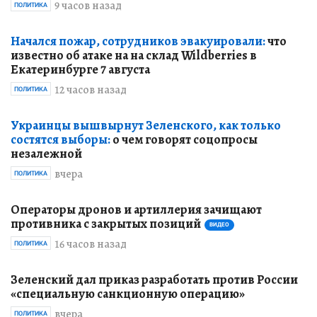
9 часов назад
ПОЛИТИКА
Начался пожар, сотрудников эвакуировали:
что
известно об атаке на на склад Wildberries в
Екатеринбурге 7 августа
12 часов назад
ПОЛИТИКА
Украинцы вышвырнут Зеленского, как только
состятся выборы:
о чем говорят соцопросы
незалежной
вчера
ПОЛИТИКА
Операторы дронов и артиллерия зачищают
противника с закрытых позиций
ВИДЕО
16 часов назад
ПОЛИТИКА
Зеленский дал приказ разработать против России
«специальную санкционную операцию»
вчера
ПОЛИТИКА