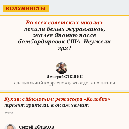
КОЛУМНИСТЫ
Во всех советских школах
лепили белых журавликов,
жалея Японию после
бомбардировок США. Неужели
зря?
Дмитрий СТЕШИН
специальный корреспондент отдела политики
Кукиш с Масловым: режиссера «Колобка»
травят зрители, а он им хамит
вчера
Сергей ЕФИМОВ