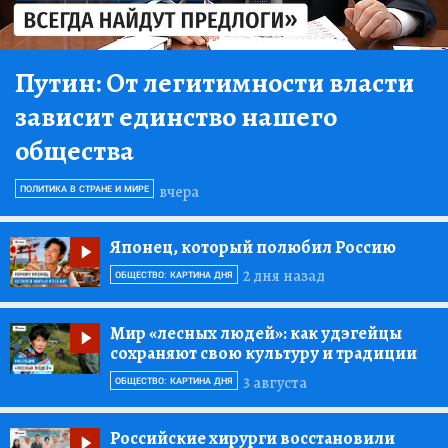
Путин:
От легитимности власти
зависит единство нашего
общества
вчера
ПОЛИТИКА В СТРАНЕ И МИРЕ
Японец, который полюбил Россию
2 дня назад
ОБЩЕСТВО: КАРТИНА ДНЯ
Мир «лесных людей»:
как удэгейцы
сохраняют свою культуру и традиции
3 августа
ОБЩЕСТВО: КАРТИНА ДНЯ
Российские хирурги восстановили