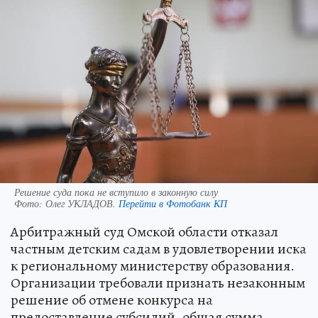
Решение суда пока не вступило в законную силу
Фото:
Олег УКЛАДОВ.
Перейти в Фотобанк КП
Арбитражный суд Омской области отказал
частным детским садам в удовлетворении иска
к региональному министерству образования.
Организации требовали признать незаконным
решение об отмене конкурса на
предоставление субсидий, общая сумма