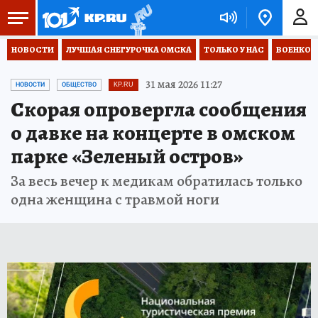
НОВОСТИ
ЛУЧШАЯ СНЕГУРОЧКА ОМСКА
ТОЛЬКО У НАС
ВОЕНКОР
31 мая 2026 11:27
НОВОСТИ
ОБЩЕСТВО
KP.RU
Скорая опровергла сообщения
о давке на концерте в омском
парке «Зеленый остров»
За весь вечер к медикам обратилась только
одна женщина с травмой ноги