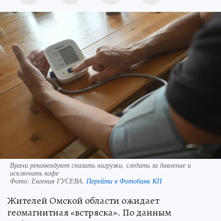
Врачи рекомендуют снизить нагрузки, следить за давление и
исключить кофе
Фото:
Евгения ГУСЕВА.
Перейти в Фотобанк КП
Жителей Омской области ожидает
геомагнитная «встряска». По данным