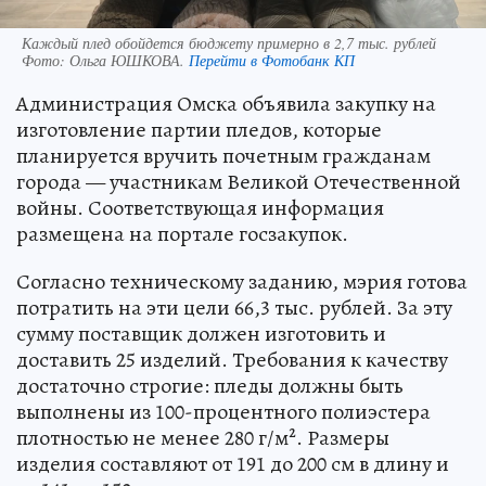
Каждый плед обойдется бюджету примерно в 2,7 тыс. рублей
Фото:
Ольга ЮШКОВА.
Перейти в Фотобанк КП
Администрация Омска объявила закупку на
изготовление партии пледов, которые
планируется вручить почетным гражданам
города — участникам Великой Отечественной
войны. Соответствующая информация
размещена на портале госзакупок.
Согласно техническому заданию, мэрия готова
потратить на эти цели 66,3 тыс. рублей. За эту
сумму поставщик должен изготовить и
доставить 25 изделий. Требования к качеству
достаточно строгие: пледы должны быть
выполнены из 100-процентного полиэстера
плотностью не менее 280 г/м². Размеры
изделия составляют от 191 до 200 см в длину и