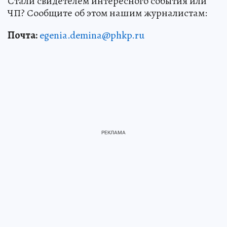
Стали свидетелем интересного события или
ЧП? Сообщите об этом нашим журналистам:
Почта:
egenia.demina@phkp.ru