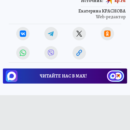
Источник:
kp.ru
Екатерина КРАСНОВА
Web-редактор
ЧИТАЙТЕ НАС В МАХ!