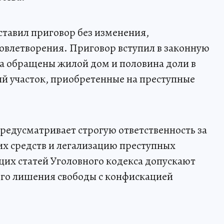
тавил приговор без изменения,
овлетворения. Приговор вступил в законную
тва обращены жилой дом и половина доли в
ый участок, приобретенные на преступные
редусматривает строгую ответственность за
х средств и легализацию преступных
их статей Уголовного кодекса допускают
ого лишения свободы с конфискацией