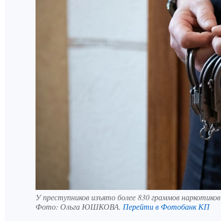
У преступников изъято более 830 граммов наркотиков
Фото:
Ольга ЮШКОВА.
Перейти в Фотобанк КП