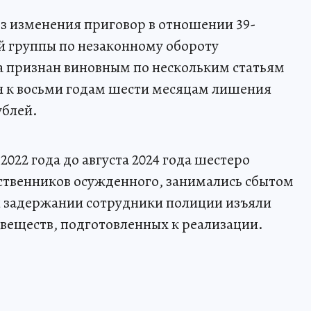
ез изменения приговор в отношении 39-
й группы по незаконному обороту
а признан виновным по нескольким статьям
н к восьми годам шести месяцам лишения
ублей.
2022 года до августа 2024 года шестеро
ственников осужденного, занимались сбытом
и задержании сотрудники полиции изъяли
веществ, подготовленных к реализации.