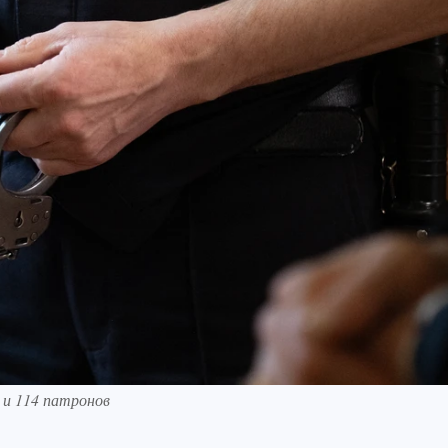
 и 114 патронов