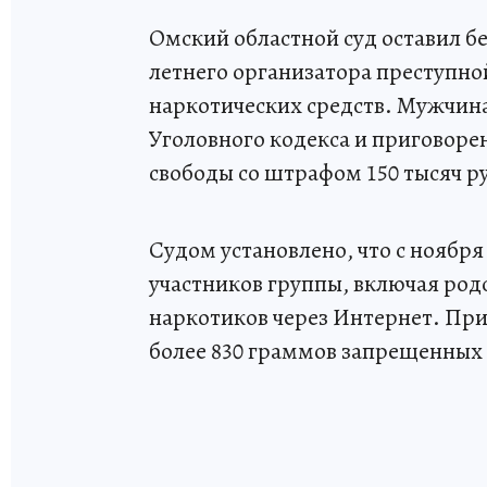
Омский областной суд оставил б
летнего организатора преступно
наркотических средств. Мужчин
Уголовного кодекса и приговоре
свободы со штрафом 150 тысяч р
Судом установлено, что с ноября 
участников группы, включая род
наркотиков через Интернет. Пр
более 830 граммов запрещенных 