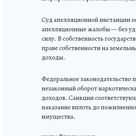
Суд апелляционной инстанции ос
апелляционные жалобы — без уд
силу. В собственность государс
праве собственности на земельн
доходы.
Федеральное законодательство п
незаконный оборот наркотически
доходов. Санкции соответствующ
наказание вплоть до пожизненн
имущества.