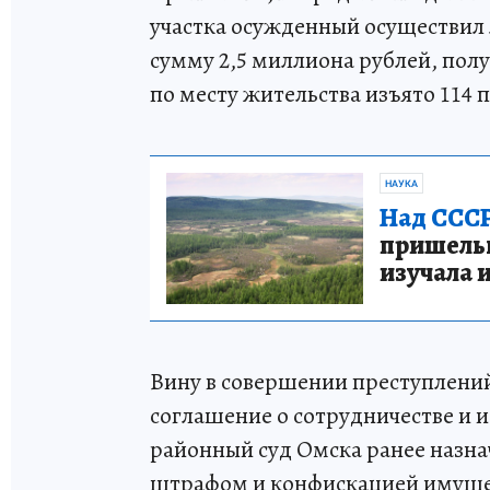
участка осужденный осуществил
сумму 2,5 миллиона рублей, по
по месту жительства изъято 114 
НАУКА
Над СССР
пришельце
изучала 
Вину в совершении преступлени
соглашение о сотрудничестве и 
районный суд Омска ранее назна
штрафом и конфискацией имуще