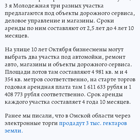
3 я Молодежная три разных участка
предлагаются под объекты дорожного сервиса,
деловое управление и магазины. Сроки
аренды по ним составляют от 2,5 лет до 4 лет 10
месяцев.
На улице 10 лет Октября бизнесмены могут
выбрать два участка под автомойки, ремонт
авто, магазины и объекты дорожного сервиса.
Площади лотов там составляют 4 981 кв. м и 4
354 кв. метров соответственно, на старте торгов
годовая арендная плата там 1 611 633 рубля и 1
408 773 рубля соответственно. Срок аренды
каждого участка составляет 4 года 10 месяцев.
Ранее мы писали, что в Омской области через
электронные торги
продадут 3 тыс. гектаров
земли.