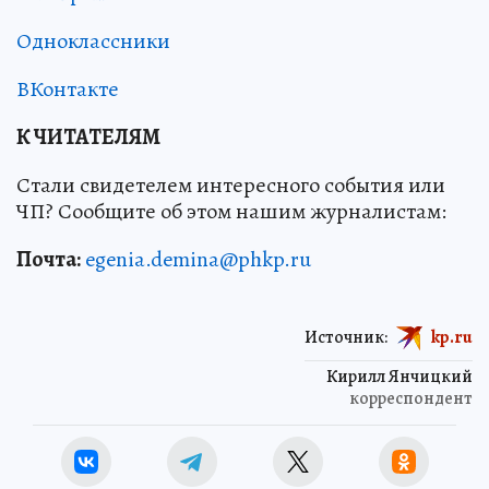
Одноклассники
ВКонтакте
К ЧИТАТЕЛЯМ
Стали свидетелем интересного события или
ЧП? Сообщите об этом нашим журналистам:
Почта:
egenia.demina@phkp.ru
Источник:
kp.ru
Кирилл Янчицкий
корреспондент