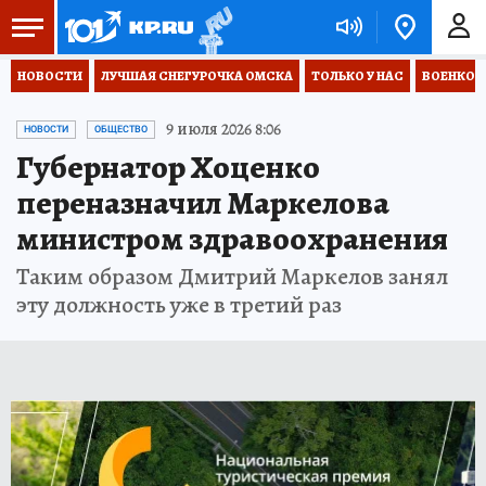
НОВОСТИ
ЛУЧШАЯ СНЕГУРОЧКА ОМСКА
ТОЛЬКО У НАС
ВОЕНКОР
9 июля 2026 8:06
НОВОСТИ
ОБЩЕСТВО
Губернатор Хоценко
переназначил Маркелова
министром здравоохранения
Таким образом Дмитрий Маркелов занял
эту должность уже в третий раз