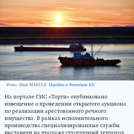
Фото:
Иван МАКЕЕВ.
Перейти в Фотобанк КП
На портале ГИС «Торги» опубликовано
извещение о проведении открытого аукциона
по реализации арестованного речного
имущества. В рамках исполнительного
производства специализированные службы
выставили на продажу сухогрузный теплоход