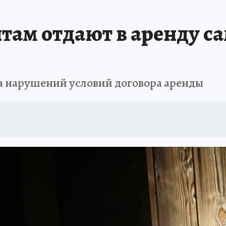
ИСПЫТАНО НА СЕБЕ
там отдают в аренду с
за нарушений условий договора аренды