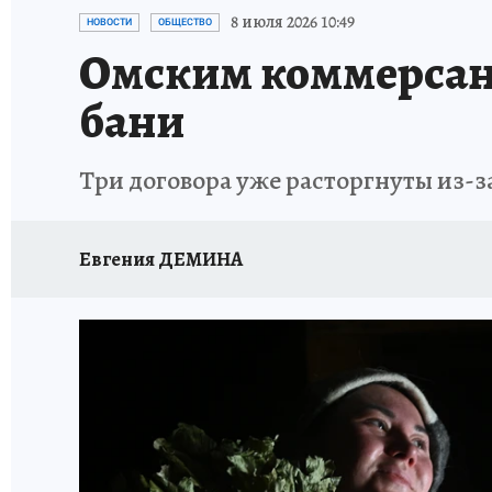
ПРОИСШЕСТВИЯ
АФИША
КОНКУРС КП
8 июля 2026 10:49
НОВОСТИ
ОБЩЕСТВО
Омским коммерсан
бани
Три договора уже расторгнуты из-
Евгения ДЕМИНА