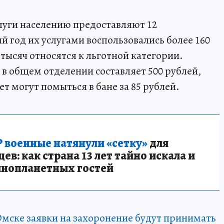
луги населению предоставляют 12
 год их услугами воспользовались более 160
 тысяч относятся к льготной категории.
в общем отделении составляет 500 рублей,
лет могут помыться в бане за 85 рублей.
 военные натянули «сетку»
для
в: как страна 13 лет тайно искала и
инопланетных гостей
Омске заявки на захоронение будут принимать