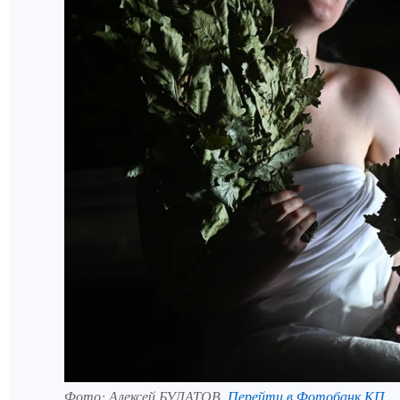
Фото:
Алексей БУЛАТОВ.
Перейти в Фотобанк КП