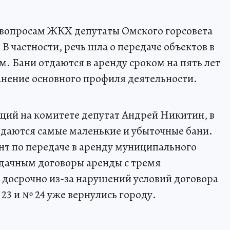
о вопросам ЖКХ депутаты Омского горсовета
 В частности, речь шла о передаче объектов в
. Бани отдаются в аренду сроком на пять лет
анение основного профиля деятельности.
щий на комитете депутат Андрей Никитин, в
даются самые маленькие и убыточные бани.
т по передаче в аренду муниципального
удачным договоры аренды с тремя
досрочно из-за нарушений условий договора
23 и № 24 уже вернулись городу.