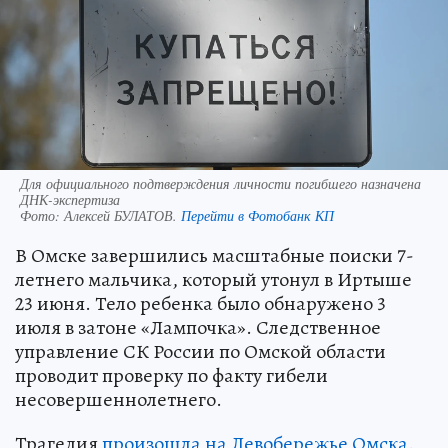
Для официального подтверждения личности погибшего назначена
ДНК-экспертиза
Фото:
Алексей БУЛАТОВ.
Перейти в Фотобанк КП
В Омске завершились масштабные поиски 7-
летнего мальчика, который утонул в Иртыше
23 июня. Тело ребенка было обнаружено 3
июля в затоне «Лампочка». Следственное
управление СК России по Омской области
проводит проверку по факту гибели
несовершеннолетнего.
Трагедия
произошла на Левобережье Омска
.