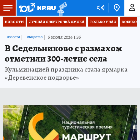
НОВОСТИ
ЛУЧШАЯ СНЕГУРОЧКА ОМСКА
ТОЛЬКО У НАС
ВОЕНКОР
5 июля 2026 1:35
НОВОСТИ
ОБЩЕСТВО
В Седельниково с размахом
отметили 300-летие села
Кульминацией праздника стала ярмарка
«Деревенское подворье»