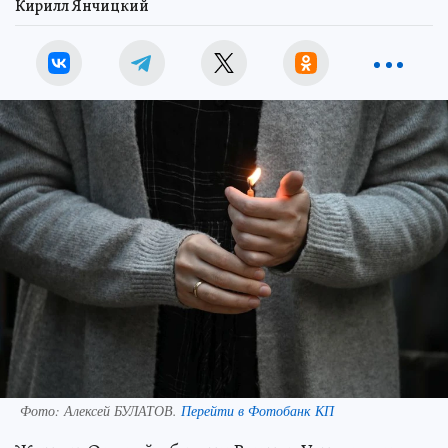
Кирилл Янчицкий
Фото:
Алексей БУЛАТОВ.
Перейти в Фотобанк КП