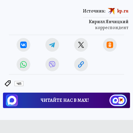
Источник:
kp.ru
Кирилл Янчицкий
корреспондент
ЧП
ЧИТАЙТЕ НАС В МАХ!