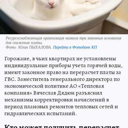
Ресурсоснабжающая организация назвала три законных основания
для снижения платы
Фото:
Юлия ПЫХАЛОВА.
Перейти в Фотобанк КП
Горожане, в чьих квартирах не установлены
индивидуальные приборы учета горячей воды,
имеют законное право на перерасчет платы за
ГВС. Заместитель генерального директора по
экономической политике АО «Тепловая
компания» Вячеслав Дядюн разъяснил
механизмы корректировки начислений в
период плановых ремонтов тепловых сетей и
гидравлических испытаний.
Кто может получить перерасчет