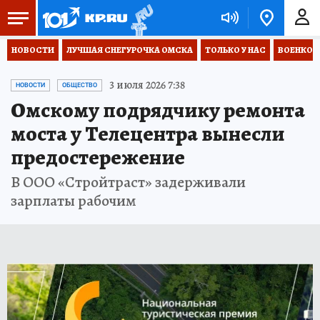
НОВОСТИ
ЛУЧШАЯ СНЕГУРОЧКА ОМСКА
ТОЛЬКО У НАС
ВОЕНКОР
3 июля 2026 7:38
НОВОСТИ
ОБЩЕСТВО
Омскому подрядчику ремонта
моста у Телецентра вынесли
предостережение
В ООО «Стройтраст» задерживали
зарплаты рабочим