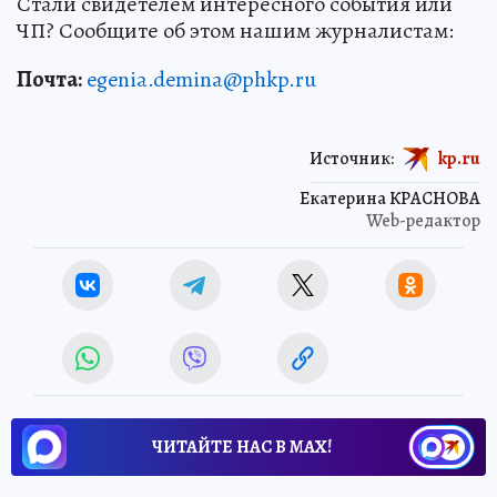
Стали свидетелем интересного события или
ЧП? Сообщите об этом нашим журналистам:
Почта:
egenia.demina@phkp.ru
Источник:
kp.ru
Екатерина КРАСНОВА
Web-редактор
ЧИТАЙТЕ НАС В МАХ!