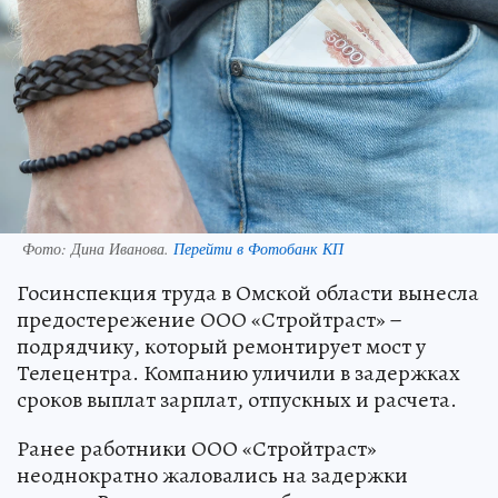
Фото:
Дина Иванова.
Перейти в Фотобанк КП
Госинспекция труда в Омской области вынесла
предостережение ООО «Стройтраст» −
подрядчику, который ремонтирует мост у
Телецентра. Компанию уличили в задержках
сроков выплат зарплат, отпускных и расчета.
Ранее работники ООО «Стройтраст»
неоднократно жаловались на задержки