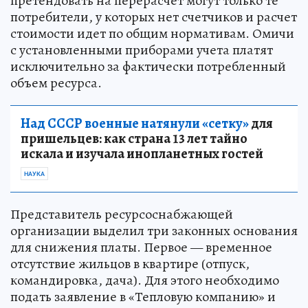
претендовать на перерасчет могут только те
потребители, у которых нет счетчиков и расчет
стоимости идет по общим нормативам. Омичи
с установленными приборами учета платят
исключительно за фактически потребленный
объем ресурса.
Над СССР военные натянули «сетку»
для
пришельцев: как страна 13 лет тайно
искала и изучала инопланетных гостей
НАУКА
Представитель ресурсоснабжающей
организации выделил три законных основания
для снижения платы. Первое — временное
отсутствие жильцов в квартире (отпуск,
командировка, дача). Для этого необходимо
подать заявление в «Тепловую компанию» и