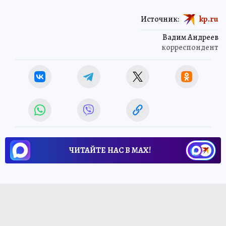
Источник:
kp.ru
Вадим Андреев
корреспондент
ЧИТАЙТЕ НАС В МАХ!