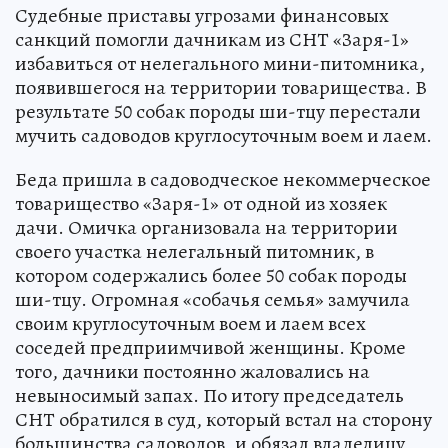
Судебные приставы угрозами финансовых
санкций помогли дачникам из СНТ «Заря-1»
избавиться от нелегального мини-питомника,
появившегося на территории товарищества. В
результате 50 собак породы ши-тцу перестали
мучить садоводов круглосуточным воем и лаем.
Беда пришла в садоводческое некоммерческое
товарищество «Заря-1» от одной из хозяек
дачи. Омичка организовала на территории
своего участка нелегальный питомник, в
котором содержались более 50 собак породы
ши-тцу. Огромная «собачья семья» замучила
своим круглосуточным воем и лаем всех
соседей предприимчивой женщины. Кроме
того, дачники постоянно жаловались на
невыносимый запах. По итогу председатель
СНТ обратился в суд, который встал на сторону
большинства садоводов, и обязал владелицу