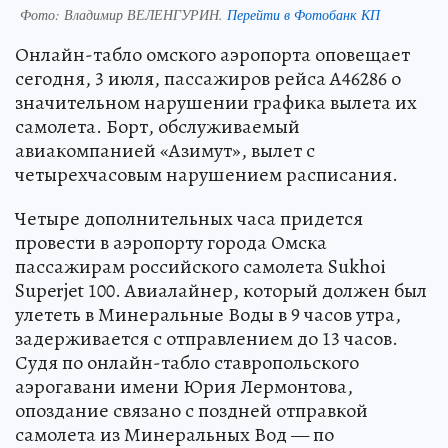
Фото:
Владимир ВЕЛЕНГУРИН.
Перейти в Фотобанк КП
Онлайн-табло омского аэропорта оповещает
сегодня, 3 июля, пассажиров рейса A46286 о
значительном нарушении графика вылета их
самолета. Борт, обслуживаемый
авиакомпанией «Азимут», вылет с
четырехчасовым нарушением расписания.
Четыре дополнительных часа придется
провести в аэропорту города Омска
пассажирам российского самолета Sukhoi
Superjet 100. Авиалайнер, который должен был
улететь в Минеральные Воды в 9 часов утра,
задерживается с отправлением до 13 часов.
Судя по онлайн-табло ставропольского
аэрогавани имени Юрия Лермонтова,
опоздание связано с поздней отправкой
самолета из Минеральных Вод — по