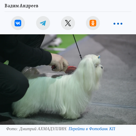
Вадим Андреев
Фото:
Дмитрий АХМАДУЛЛИН.
Перейти в Фотобанк КП