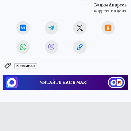
Вадим Андреев
корреспондент
КРИМИНАЛ
ЧИТАЙТЕ НАС В МАХ!