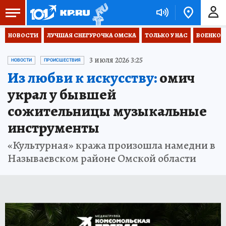
НОВОСТИ
ЛУЧШАЯ СНЕГУРОЧКА ОМСКА
ТОЛЬКО У НАС
ВОЕНКОР
3 июля 2026 3:25
НОВОСТИ
ПРОИСШЕСТВИЯ
Из любви к искусству:
омич
украл у бывшей
сожительницы музыкальные
инструменты
«Культурная» кража произошла намедни в
Называевском районе Омской области