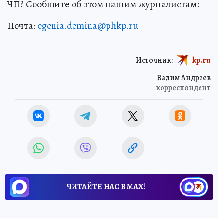
ЧП? Сообщите об этом нашим журналистам:
Почта:
egenia.demina@phkp.ru
Источник:
kp.ru
Вадим Андреев
корреспондент
ЧИТАЙТЕ НАС В МАХ!