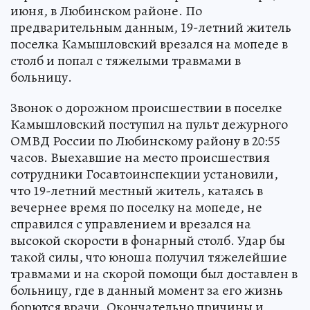
июня, в Любинском районе. По
предварительным данным, 19-летний житель
поселка Камышловский врезался на мопеде в
столб и попал с тяжелыми травмами в
больницу.
Звонок о дорожном происшествии в поселке
Камышловский поступил на пульт дежурного
ОМВД России по Любинскому району в 20:55
часов. Выехавшие на место происшествия
сотрудники Госавтоинспекции установили,
что 19-летний местный житель, катаясь в
вечернее время по поселку на мопеде, не
справился с управлением и врезался на
высокой скорости в фонарный столб. Удар бы
такой силы, что юноша получил тяжелейшие
травмами и на скорой помощи был доставлен в
больницу, где в данный момент за его жизнь
борются врачи. Окончательно причины и