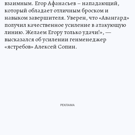
взаимным. Егор Афанасьев – нападающий,
который обладает отличным броском и
навыком завершителя. Уверен, что «Авангард»
получил качественное усиление в атакующую
линию. Желаем Егору только удачи!», —
высказался об усилении генменеджер
«ястребов» Алексей Сопин.