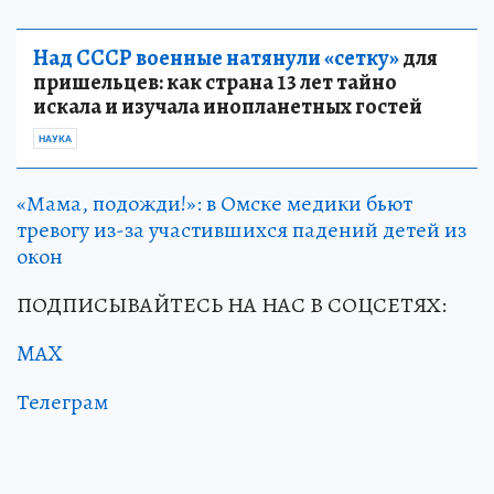
Над СССР военные натянули «сетку»
для
пришельцев: как страна 13 лет тайно
искала и изучала инопланетных гостей
НАУКА
«Мама, подожди!»: в Омске медики бьют
тревогу из-за участившихся падений детей из
окон
ПОДПИСЫВАЙТЕСЬ НА НАС В СОЦСЕТЯХ:
MAX
Телеграм