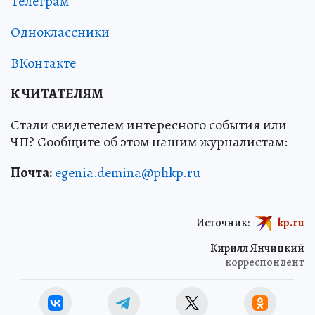
Телеграм
Одноклассники
ВКонтакте
К ЧИТАТЕЛЯМ
Стали свидетелем интересного события или
ЧП? Сообщите об этом нашим журналистам:
Почта:
egenia.demina@phkp.ru
Источник:
kp.ru
Кирилл Янчицкий
корреспондент