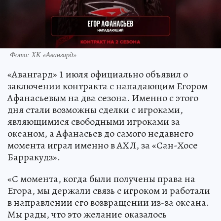
Фото: ХК «Авангард»
«Авангард» 1 июля официально объявил о
заключении контракта с нападающим Егором
Афанасьевым на два сезона. Именно с этого
дня стали возможны сделки с игроками,
являющимися свободными игроками за
океаном, а Афанасьев до самого недавнего
момента играл именно в АХЛ, за «Сан-Хосе
Барракудз».
«С момента, когда были получены права на
Егора, мы держали связь с игроком и работали
в направлении его возвращении из-за океана.
Мы рады, что это желание оказалось