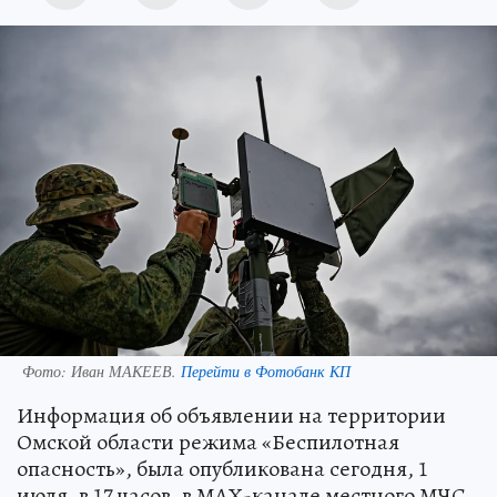
Фото:
Иван МАКЕЕВ.
Перейти в Фотобанк КП
Информация об объявлении на территории
Омской области режима «Беспилотная
опасность», была опубликована сегодня, 1
июля, в 17 часов, в МАХ-канале местного МЧС.