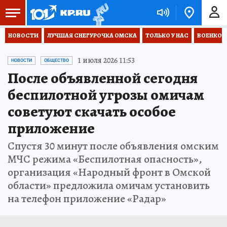
НОВОСТИ
ЛУЧШАЯ СНЕГУРОЧКА ОМСКА
ТОЛЬКО У НАС
ВОЕНКОР
1 июля 2026 11:53
НОВОСТИ
ОБЩЕСТВО
После объявленной сегодня
беспилотной угрозы омичам
советуют скачать особое
приложение
Спустя 30 минут после объявления омским
МЧС режима «Беспилотная опасность»,
организация «Народный фронт в Омской
области» предложила омичам установить
на телефон приложение «Радар»