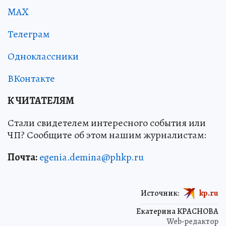
MAX
Телеграм
Одноклассники
ВКонтакте
К ЧИТАТЕЛЯМ
Стали свидетелем интересного события или
ЧП? Сообщите об этом нашим журналистам:
Почта:
egenia.demina@phkp.ru
Источник:
kp.ru
Екатерина КРАСНОВА
Web-редактор