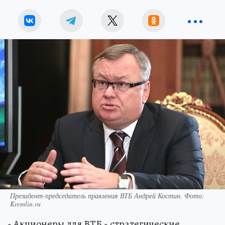
Президент-председатель правления ВТБ Андрей Костин. Фото:
Kremlin.ru
- Акционеры для ВТБ - стратегические