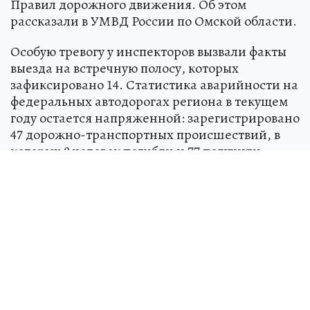
Правил дорожного движения. Об этом
рассказали в УМВД России по Омской области.
Особую тревогу у инспекторов вызвали факты
выезда на встречную полосу, которых
зафиксировано 14. Статистика аварийности на
федеральных автодорогах региона в текущем
году остается напряженной: зарегистрировано
47 дорожно-транспортных происшествий, в
которых 8 человек погибли и 77 получили
ранения различной степени тяжести. Именно
поэтому сотрудники полиции сосредоточили
внимание на самых грубых нарушениях,
которые чаще всего приводят к тяжелым
авариям.