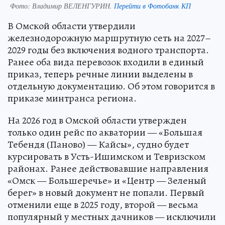
Фото:
Владимир ВЕЛЕНГУРИН.
Перейти в Фотобанк КП
В Омской области утвердили
железнодорожную маршрутную сеть на 2027–
2029 годы без включения водного транспорта.
Ранее оба вида перевозок входили в единый
приказ, теперь речные линии выделены в
отдельную документацию. Об этом говорится в
приказе минтранса региона.
На 2026 год в Омской области утвержден
только один рейс по акватории — «Большая
Тебендя (Паново) — Кайсы», судно будет
курсировать в Усть-Ишимском и Тевризском
районах. Ранее действовавшие направления
«Омск — Большеречье» и «Центр — Зеленый
берег» в новый документ не попали. Первый
отменили еще в 2025 году, второй — весьма
популярный у местных дачников — исключили