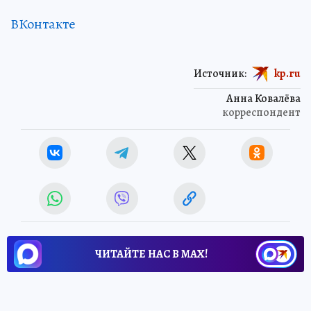
ВКонтакте
Источник:
kp.ru
Анна Ковалёва
корреспондент
ЧИТАЙТЕ НАС В МАХ!