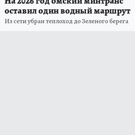
На 2026 год омский минтранс
оставил один водный маршрут
Из сети убран теплоход до Зеленого берега