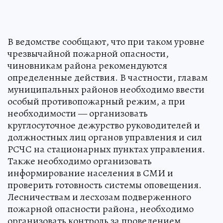
В ведомстве сообщают, что при таком уровне
чрезвычайной пожарной опасности,
чиновникам района рекомендуются
определенные действия. В частности, главам
муниципальных районов необходимо ввести
особый противопожарный режим, а при
необходимости — организовать
круглосуточное дежурство руководителей и
должностных лиц органов управления и сил
РСЧС на стационарных пунктах управления.
Также необходимо организовать
информирование населения в СМИ и
проверить готовность системы оповещения.
Лесничествам и лесхозам подверженного
пожарной опасности района, необходимо
организовать контроль за проведением