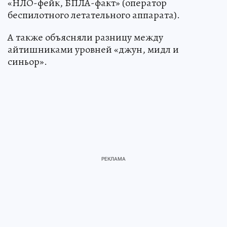
«НЛО-фейк, БПЛА-факт» (оператор
беспилотного летательного аппарата).
А также объясняли разницу между
айтишниками уровней «джун, мидл и
синьор».