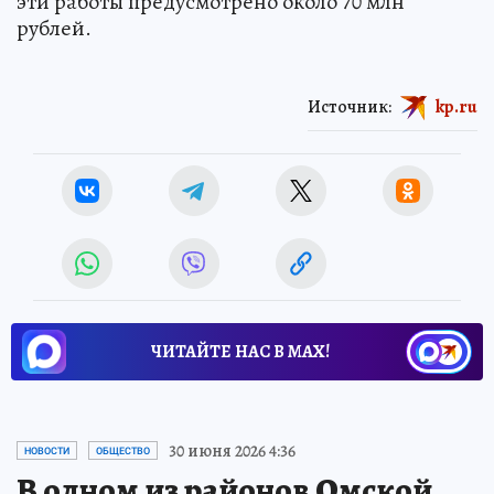
эти работы предусмотрено около 70 млн
рублей.
Источник:
kp.ru
ЧИТАЙТЕ НАС В МАХ!
30 июня 2026 4:36
НОВОСТИ
ОБЩЕСТВО
В одном из районов Омской