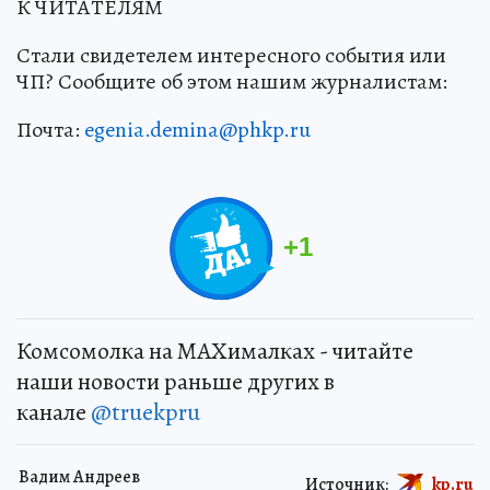
К ЧИТАТЕЛЯМ
Стали свидетелем интересного события или
ЧП? Сообщите об этом нашим журналистам:
Почта:
egenia.demina@phkp.ru
+
1
Комсомолка на MAXималках - читайте
наши новости раньше других в
канале
@truekpru
Вадим Андреев
Источник:
kp.ru