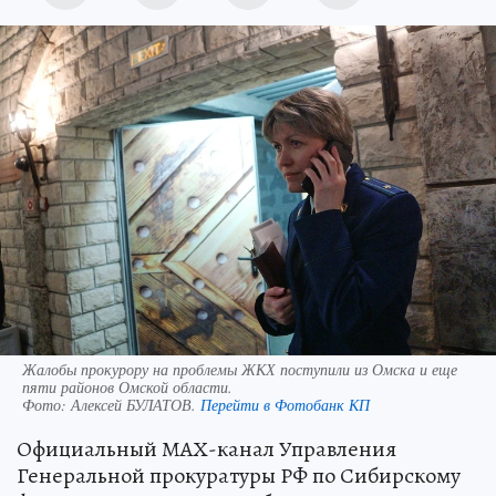
Жалобы прокурору на проблемы ЖКХ поступили из Омска и еще
пяти районов Омской области.
Фото:
Алексей БУЛАТОВ.
Перейти в Фотобанк КП
Официальный МАХ-канал Управления
Генеральной прокуратуры РФ по Сибирскому