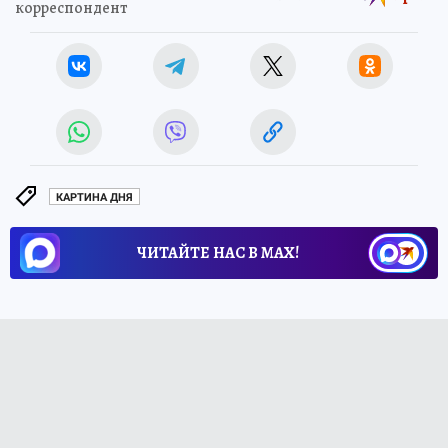
корреспондент
КАРТИНА ДНЯ
ЧИТАЙТЕ НАС В МАХ!