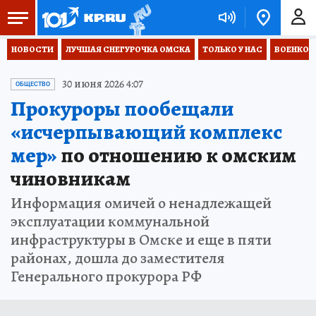
НОВОСТИ
ЛУЧШАЯ СНЕГУРОЧКА ОМСКА
ТОЛЬКО У НАС
ВОЕНКОР
30 июня 2026 4:07
ОБЩЕСТВО
Прокуроры пообещали
«исчерпывающий комплекс
мер»
по отношению к омским
чиновникам
Информация омичей о ненадлежащей
эксплуатации коммунальной
инфраструктуры в Омске и еще в пяти
районах, дошла до заместителя
Генерального прокурора РФ