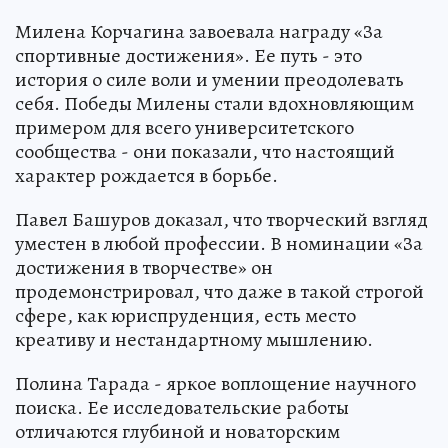
Милена Корчагина завоевала награду «За
спортивные достижения». Ее путь - это
история о силе воли и умении преодолевать
себя. Победы Милены стали вдохновляющим
примером для всего университетского
сообщества - они показали, что настоящий
характер рождается в борьбе.
Павел Башуров доказал, что творческий взгляд
уместен в любой профессии. В номинации «За
достижения в творчестве» он
продемонстрировал, что даже в такой строгой
сфере, как юриспруденция, есть место
креативу и нестандартному мышлению.
Полина Тарада - яркое воплощение научного
поиска. Ее исследовательские работы
отличаются глубиной и новаторским