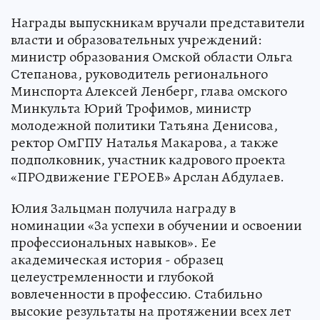
Награды выпускникам вручали представители
власти и образовательных учреждений:
министр образования Омской области Ольга
Степанова, руководитель регионального
Минспорта Алексей Ленберг, глава омского
Минкульта Юрий Трофимов, министр
молодежной политики Татьяна Денисова,
ректор ОмГПУ Наталья Макарова, а также
подполковник, участник кадрового проекта
«ПРОдвижение ГЕРОЕВ» Арслан Абдулаев.
Юлия Зальцман получила награду в
номинации «За успехи в обучении и освоении
профессиональных навыков». Ее
академическая история - образец
целеустремленности и глубокой
вовлеченности в профессию. Стабильно
высокие результаты на протяжении всех лет