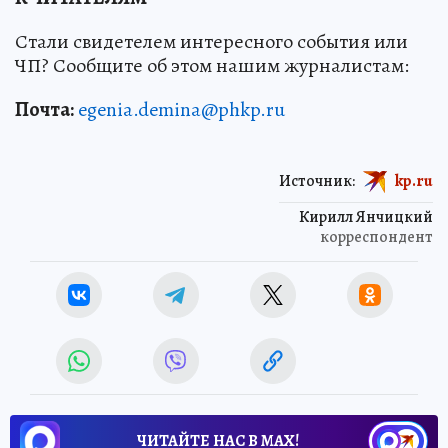
Стали свидетелем интересного события или
ЧП? Сообщите об этом нашим журналистам:
Почта:
egenia.demina@phkp.ru
Источник:
kp.ru
Кирилл Янчицкий
корреспондент
ЧИТАЙТЕ НАС В МАХ!