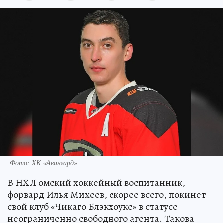
Фото: ХК «Авангард»
В НХЛ омский хоккейный воспитанник,
форвард Илья Михеев, скорее всего, покинет
свой клуб «Чикаго Блэкхоукс» в статусе
неограниченно свободного агента. Такова