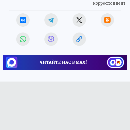
корреспондент
ЧИТАЙТЕ НАС В МАХ!