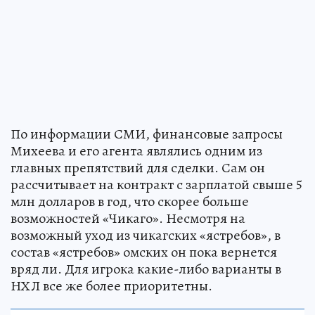
По информации СМИ, финансовые запросы
Михеева и его агента являлись одним из
главных препятствий для сделки. Сам он
рассчитывает на контракт с зарплатой свыше 5
млн долларов в год, что скорее больше
возможностей «Чикаго». Несмотря на
возможный уход из чикагских «ястребов», в
состав «ястребов» омских он пока вернется
вряд ли. Для игрока какие-либо варианты в
НХЛ все же более приоритетны.