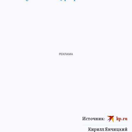
Источник:
kp.ru
Кирилл Янчицкий