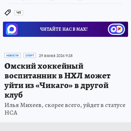
ЧП
ЧИТАЙТЕ НАС В МАХ!
29 июня 2026 9:28
НОВОСТИ
СПОРТ
Омский хоккейный
воспитанник в НХЛ может
уйти из «Чикаго» в другой
клуб
Илья Михеев, скорее всего, уйдет в статусе
НСА