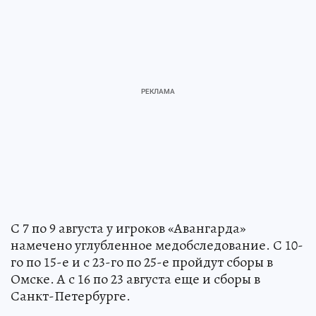
С 7 по 9 августа у игроков «Авангарда»
намечено углубленное медобследование. С 10-
го по 15-е и с 23-го по 25-е пройдут сборы в
Омске. А с 16 по 23 августа еще и сборы в
Санкт-Петербурге.