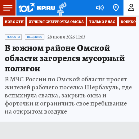
НОВОСТИ
ЛУЧШАЯ СНЕГУРОЧКА ОМСКА
ТОЛЬКО У НАС
ВОЕНКОР
28 июня 2026 11:03
НОВОСТИ
ОБЩЕСТВО
В южном районе Омской
области загорелся мусорный
полигон
В МЧС России по Омской области просят
жителей рабочего поселка Шербакуль, где
вспыхнула свалка, закрыть окна и
форточки и ограничить свое пребывание
на открытом воздухе