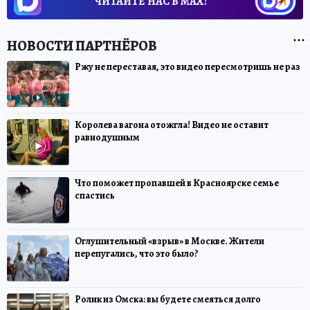
ЧИТАЙТЕ НАС В МАХ!
Ржу не переставая, это видео пересмотришь не раз
Королева вагона отожгла! Видео не оставит
равнодушным
Что поможет пропавшей в Красноярске семье
спастись
Оглушительный «взрыв» в Москве. Жители
перепугались, что это было?
Ролик из Омска: вы будете смеяться долго