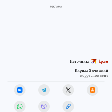
Источник:
kp.ru
Кирилл Янчицкий
корреспондент