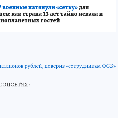
 военные натянули «сетку»
для
в: как страна 13 лет тайно искала и
инопланетных гостей
миллионов рублей, поверив «сотрудникам ФСБ»
СОЦСЕТЯХ: