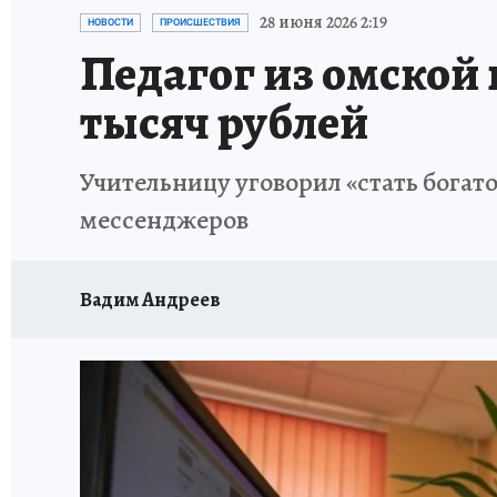
ПРОИСШЕСТВИЯ
АФИША
КОНКУРС КП
28 июня 2026 2:19
НОВОСТИ
ПРОИСШЕСТВИЯ
Педагог из омской 
тысяч рублей
Учительницу уговорил «стать богат
мессенджеров
Вадим Андреев