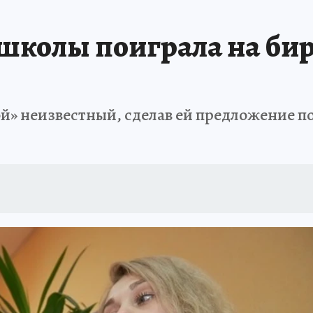
ИСПЫТАНО НА СЕБЕ
школы поиграла на бир
ой» неизвестный, сделав ей предложение п