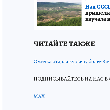
Над СССР
пришельце
изучала 
ЧИТАЙТЕ ТАКЖЕ
Омичка отдала курьеру более 3 
ПОДПИСЫВАЙТЕСЬ НА НАС В 
MAX