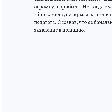
огромную прибыль. Но когда оми
«биржа» вдруг закрылась, а «лич
педагога. Осознав, что ее бана
заявление в полицию.