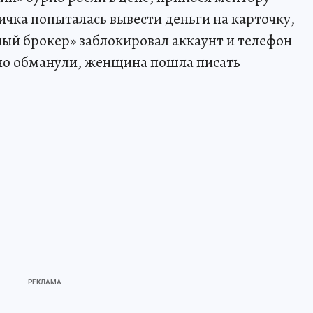
чка попыталась вывести деньги на карточку,
ный брокер» заблокировал аккаунт и телефон
льно обманули, женщина пошла писать