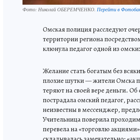
Фото:
Николай ОБЕРЕМЧЕНКО.
Перейти в Фотоба
Омская полиция расследуют оче
территории региона посредством
клюнула педагог одной из омски
Желание стать богатым без всяк
плохие шутки — жители Омска пр
теряют на своей вере деньги. Об
пострадала омский педагог, рас
неизвестны в мессенджер, предло
Учительница поверила проходим
перевела на «торговлю акциями» 
складывалась замечательно: «акц