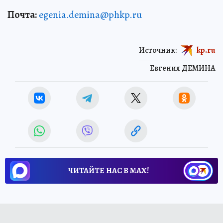
Почта:
egenia.demina@phkp.ru
Источник:
kp.ru
Евгения ДЕМИНА
ЧИТАЙТЕ НАС В МАХ!