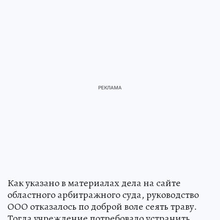
Как указано в материалах дела на сайте
областного арбитражного суда, руководство
ООО отказалось по доброй воле сеять траву.
Тогда учреждение потребовало устранить