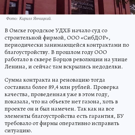
Фото:
Кирилл Янчицкий.
В Омске городское УДХБ начало суд со
строительной фирмой, ООО «СибДОР»,
периодически занимающейся контрактами по
благоустройству. В прошлом году ООО
работало в сквере Борцов революции на улице
Ленина, и сейчас там вскрылись недоделки.
Сумма контракта на реновацию тогда
составила более 89,4 млн рублей. Проверка
качества, проведенная уже в этом году,
показала, что на объекте нет газона, хоть в
проекте он и был намечен. Так как на все
элементы благоустройства есть гарантия, БУ
требовало от фирмы оперативно исправить
ситуацию.