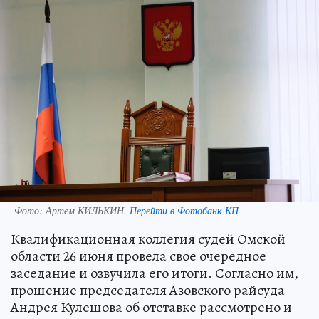
Фото:
Артем КИЛЬКИН.
Перейти в Фотобанк КП
Квалификационная коллегия судей Омской
области 26 июня провела свое очередное
заседание и озвучила его итоги. Согласно им,
прошение председателя Азовского райсуда
Андрея Кулешова об отставке рассмотрено и