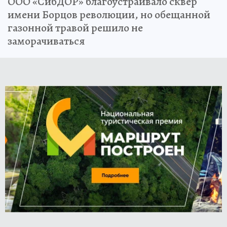
ООО «СибДОР» благоустраивало сквер
имени Борцов революции, но обещанной
газонной травой решило не
заморачиваться