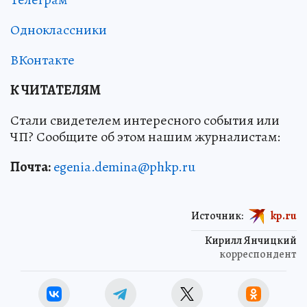
Одноклассники
ВКонтакте
К ЧИТАТЕЛЯМ
Стали свидетелем интересного события или
ЧП? Сообщите об этом нашим журналистам:
Почта:
egenia.demina@phkp.ru
Источник:
kp.ru
Кирилл Янчицкий
корреспондент