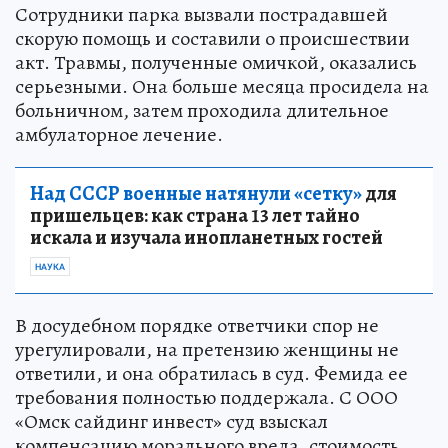
Сотрудники парка вызвали пострадавшей
скорую помощь и составили о происшествии
акт. Травмы, полученные омичкой, оказались
серьезными. Она больше месяца просидела на
больничном, затем проходила длительное
амбулаторное лечение.
Над СССР военные натянули «сетку»
для
пришельцев: как страна 13 лет тайно
искала и изучала инопланетных гостей
НАУКА
В досудебном порядке ответчики спор не
урегулировали, на претензию женщины не
ответили, и она обратилась в суд. Фемида ее
требования полностью поддержала. С ООО
«Омск сайдинг инвест» суд взыскал
компенсацию морального вреда, стоимость