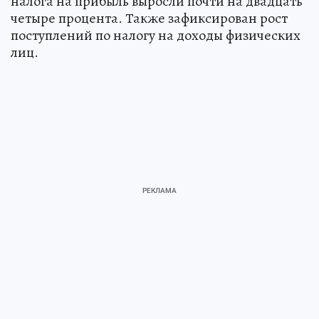
налога на прибыль выросли почти на двадцать
четыре процента. Также зафиксирован рост
поступлений по налогу на доходы физических
лиц.