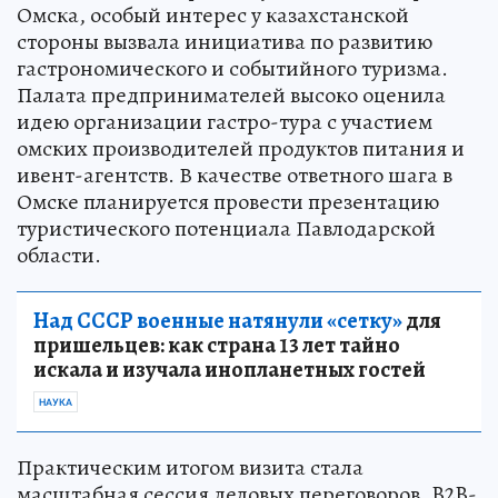
Омска, особый интерес у казахстанской
стороны вызвала инициатива по развитию
гастрономического и событийного туризма.
Палата предпринимателей высоко оценила
идею организации гастро-тура с участием
омских производителей продуктов питания и
ивент-агентств. В качестве ответного шага в
Омске планируется провести презентацию
туристического потенциала Павлодарской
области.
Над СССР военные натянули «сетку»
для
пришельцев: как страна 13 лет тайно
искала и изучала инопланетных гостей
НАУКА
Практическим итогом визита стала
масштабная сессия деловых переговоров. B2B-