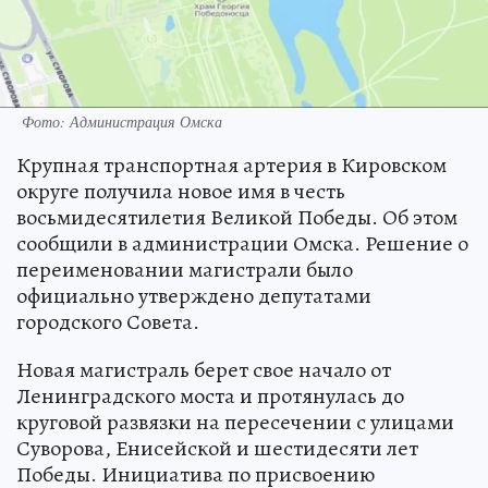
Фото: Администрация Омска
Крупная транспортная артерия в Кировском
округе получила новое имя в честь
восьмидесятилетия Великой Победы. Об этом
сообщили в администрации Омска. Решение о
переименовании магистрали было
официально утверждено депутатами
городского Совета.
Новая магистраль берет свое начало от
Ленинградского моста и протянулась до
круговой развязки на пересечении с улицами
Суворова, Енисейской и шестидесяти лет
Победы. Инициатива по присвоению