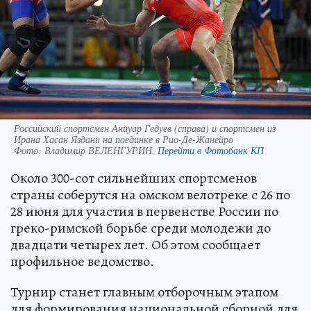
Российский спортсмен Аниуар Гедуев (справа) и спортсмен из
Ирана Хасан Яздани на поединке в Рио-Де-Жанейро
Фото:
Владимир ВЕЛЕНГУРИН.
Перейти в Фотобанк КП
Около 300-сот сильнейших спортсменов
страны соберутся на омском велотреке с 26 по
28 июня для участия в первенстве России по
греко-римской борьбе среди молодежи до
двадцати четырех лет. Об этом сообщает
профильное ведомство.
Турнир станет главным отборочным этапом
для формирования национальной сборной для