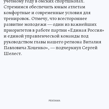
учебному году в омских спортшколах.
Стремимся обеспечить юным атлетам
комфортные и современные условия для
тренировок. Отмечу, что всестороннее
развитие молодежи — один из важнейших
приоритетов в работе партии «Единая Россия»
и единой управленческой команды под
руководством главы нашего региона Виталия
Павловича Хоценко», — подчеркнул Сергей
Шелест.