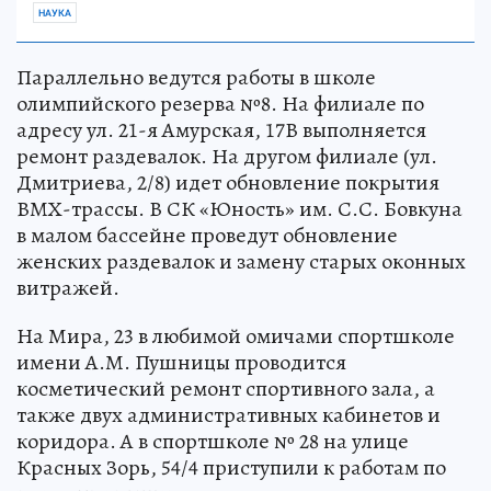
НАУКА
Параллельно ведутся работы в школе
олимпийского резерва №8. На филиале по
адресу ул. 21-я Амурская, 17В выполняется
ремонт раздевалок. На другом филиале (ул.
Дмитриева, 2/8) идет обновление покрытия
ВМХ-трассы. В СК «Юность» им. С.С. Бовкуна
в малом бассейне проведут обновление
женских раздевалок и замену старых оконных
витражей.
На Мира, 23 в любимой омичами спортшколе
имени А.М. Пушницы проводится
косметический ремонт спортивного зала, а
также двух административных кабинетов и
коридора. А в спортшколе № 28 на улице
Красных Зорь, 54/4 приступили к работам по