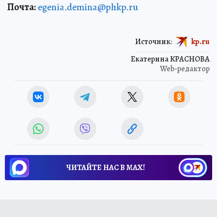
Почта:
egenia.demina@phkp.ru
Источник:
kp.ru
Екатерина КРАСНОВА
Web-редактор
ЧИТАЙТЕ НАС В МАХ!