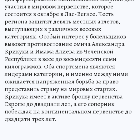
участия в мировом первенстве, которое
состоится в октябре в Лас-Вегасе. Честь
региона защитят девять местных атлетов,
выступающих в различных весовых
категориях. Особый интерес у болельщиков
вызовет противостояние омича Александра
Крикухи и Имама Алиева из Чеченской
Республики в весе до восьмидесяти семи
килограммов. Оба спортсмена являются
лидерами категории, и именно между ними
ожидается напряженная борьба за право
представить страну на мировых стартах.
Крикуха имеет в активе бронзу первенства
Европы до двадцати лет, а его соперник
побеждал на континентальном первенстве до
двадцати трех лет.