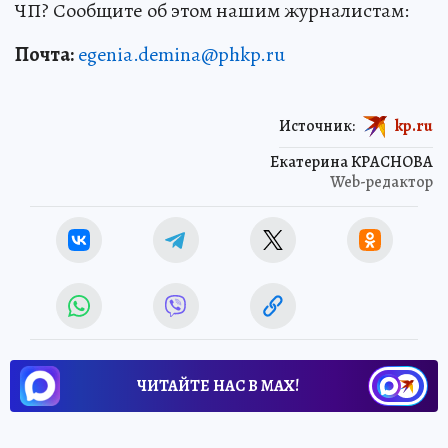
ЧП? Сообщите об этом нашим журналистам:
Почта:
egenia.demina@phkp.ru
Источник:
kp.ru
Екатерина КРАСНОВА
Web-редактор
ЧИТАЙТЕ НАС В МАХ!