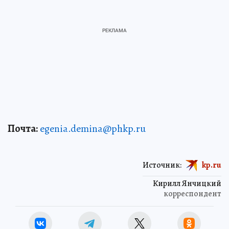
Почта:
egenia.demina@phkp.ru
Источник:
kp.ru
Кирилл Янчицкий
корреспондент