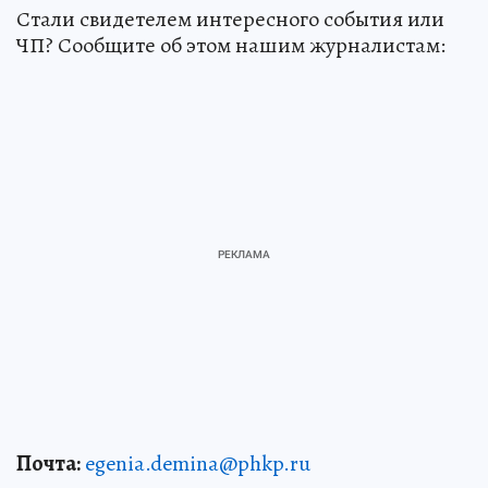
Стали свидетелем интересного события или
ЧП? Сообщите об этом нашим журналистам:
Почта:
egenia.demina@phkp.ru