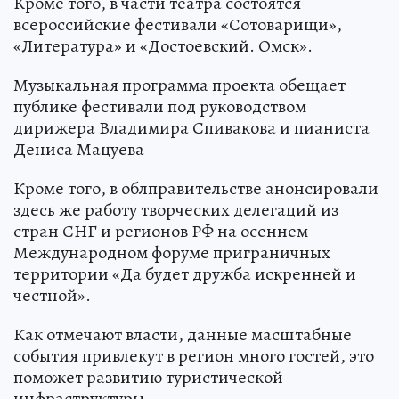
Кроме того, в части театра состоятся
всероссийские фестивали «Сотоварищи»,
«Литература» и «Достоевский. Омск».
Музыкальная программа проекта обещает
публике фестивали под руководством
дирижера Владимира Спивакова и пианиста
Дениса Мацуева
Кроме того, в облправительстве анонсировали
здесь же работу творческих делегаций из
стран СНГ и регионов РФ на осеннем
Международном форуме приграничных
территории «Да будет дружба искренней и
честной».
Как отмечают власти, данные масштабные
события привлекут в регион много гостей, это
поможет развитию туристической
инфраструктуры.