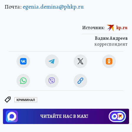
Почта:
egenia.demina@phkp.ru
Источник:
kp.ru
Вадим Андреев
корреспондент
КРИМИНАЛ
ЧИТАЙТЕ НАС В МАХ!