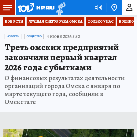
НОВОСТИ
ЛУЧШАЯ СНЕГУРОЧКА ОМСКА
ТОЛЬКО У НАС
ВОЕНКОР
4 июня 2026 5:30
НОВОСТИ
ОБЩЕСТВО
Треть омских предприятий
закончили первый квартал
2026 года с убытками
О финансовых результатах деятельности
организаций города Омска с января по
марте текущего года, сообщили в
Омскстате