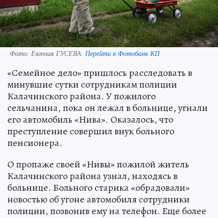
Фото:
Евгения ГУСЕВА.
Перейти в Фотобанк КП
«Семейное дело» пришлось расследовать в
минувшие сутки сотрудникам полиции
Калачинского района. У пожилого
сельчанина, пока он лежал в больнице, угнали
его автомобиль «Нива». Оказалось, что
преступление совершил внук больного
пенсионера.
О пропаже своей «Нивы» пожилой житель
Калачинского района узнал, находясь в
больнице. Больного старика «обрадовали»
новостью об угоне автомобиля сотрудники
полиции, позвонив ему на телефон. Еще более