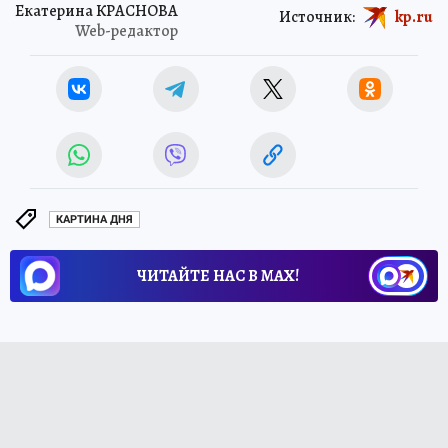
Екатерина КРАСНОВА
Источник:
kp.ru
Web-редактор
КАРТИНА ДНЯ
ЧИТАЙТЕ НАС В МАХ!