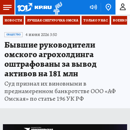
НОВОСТИ
ЛУЧШАЯ СНЕГУРОЧКА ОМСКА
ТОЛЬКО У НАС
ВОЕНКОР
4 июня 2026 3:50
ОБЩЕСТВО
Бывшие руководители
омского агрохолдинга
оштрафованы за вывод
активов на 181 млн
Суд признал их виновными в
преднамеренном банкротстве ООО «АФ
Омская» по статье 196 УК РФ