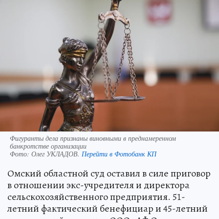
Фигуранты дела признаны виновными в преднамеренном
банкротстве организации
Фото:
Олег УКЛАДОВ.
Перейти в Фотобанк КП
Омский областной суд оставил в силе приговор
в отношении экс-учредителя и директора
сельскохозяйственного предприятия. 51-
летний фактический бенефициар и 45-летний