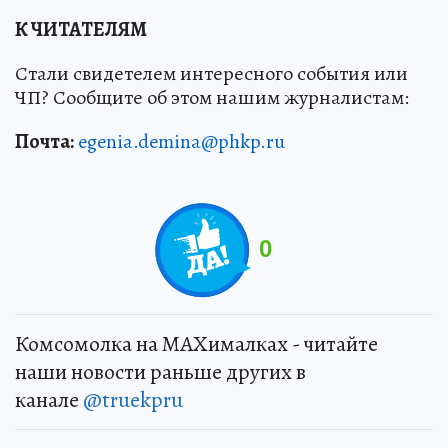
К ЧИТАТЕЛЯМ
Стали свидетелем интересного события или
ЧП? Сообщите об этом нашим журналистам:
Почта:
egenia.demina@phkp.ru
0
Комсомолка на MAXималках - читайте
наши новости раньше других в
канале
@truekpru