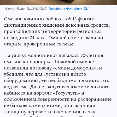
Фото:
Юлия ПЫХАЛОВА.
Перейти в Фотобанк КП
Омская полиция сообщает об 11 фактах
дистанционных хищений денежных средств,
произошедших не территории региона за
последние 24 часа. Омичей обманывали по
старым, проверенным схемам.
На уловку мошенников попалась 70-летняя
омская пенсионерка. Пожилой омичке
позвонили по поводу «смены домофона», и
убедили, что для «установки нового
оборудования», ей необходимо продиктовать
код из смс. Далее, запугивая взломом личного
кабинета на портале «Госуслуги» и
оформлением доверенности на распоряжение
ее банковскими счетами, они склонили
женщину перевести накопления на так