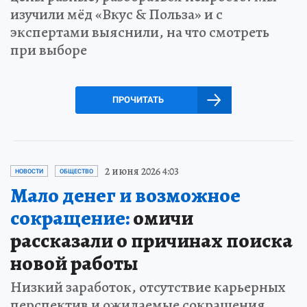
изучили мёд «Вкус & Польза» и с
экспертами выяснили, на что смотреть
при выборе
ПРОЧИТАТЬ
2 июня 2026 4:03
НОВОСТИ
ОБЩЕСТВО
Мало денег и возможное
сокращение:
омичи
рассказали о причинах поиска
новой работы
Низкий заработок, отсутствие карьерных
перспектив и ожидаемые сокращения