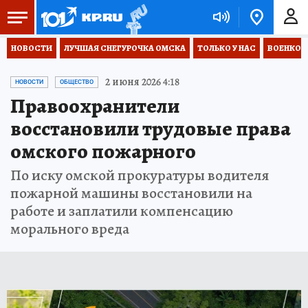
НОВОСТИ
ЛУЧШАЯ СНЕГУРОЧКА ОМСКА
ТОЛЬКО У НАС
ВОЕНКОР
2 июня 2026 4:18
НОВОСТИ
ОБЩЕСТВО
Правоохранители
восстановили трудовые права
омского пожарного
По иску омской прокуратуры водителя
пожарной машины восстановили на
работе и заплатили компенсацию
морального вреда