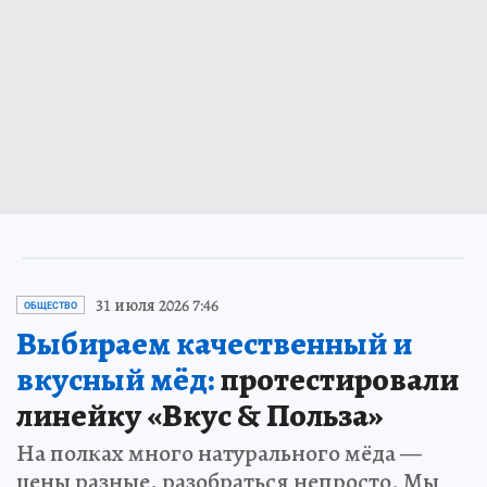
31 июля 2026 7:46
ОБЩЕСТВО
Выбираем качественный и
вкусный мёд:
протестировали
линейку «Вкус & Польза»
На полках много натурального мёда —
цены разные, разобраться непросто. Мы