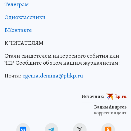
Телеграм
Одноклассники
ВКонтакте
К ЧИТАТЕЛЯМ
Стали свидетелем интересного события или
ЧП? Сообщите об этом нашим журналистам:
Почта:
egenia.demina@phkp.ru
Источник:
kp.ru
Вадим Андреев
корреспондент