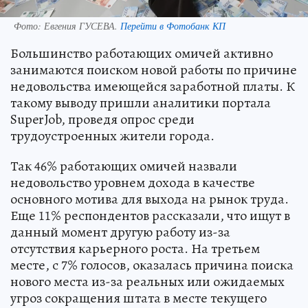
Фото:
Евгения ГУСЕВА.
Перейти в Фотобанк КП
Большинство работающих омичей активно
занимаются поиском новой работы по причине
недовольства имеющейся заработной платы. К
такому выводу пришли аналитики портала
SuperJob, проведя опрос среди
трудоустроенных жители города.
Так 46% работающих омичей назвали
недовольство уровнем дохода в качестве
основного мотива для выхода на рынок труда.
Еще 11% респондентов рассказали, что ищут в
данный момент другую работу из-за
отсутствия карьерного роста. На третьем
месте, с 7% голосов, оказалась причина поиска
нового места из-за реальных или ожидаемых
угроз сокращения штата в месте текущего