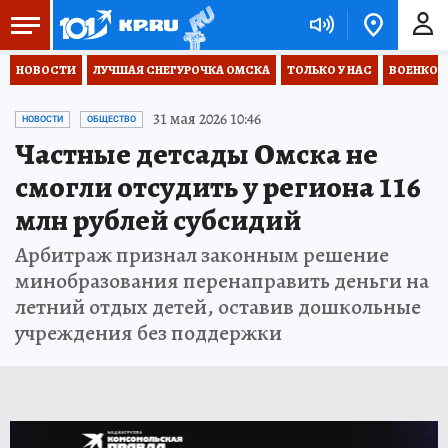
НОВОСТИ
ЛУЧШАЯ СНЕГУРОЧКА ОМСКА
ТОЛЬКО У НАС
ВОЕНКОР
31 мая 2026 10:46
НОВОСТИ
ОБЩЕСТВО
Частные детсады Омска не
смогли отсудить у региона 116
млн рублей субсидий
Арбитраж признал законным решение
минобразования перенаправить деньги на
летний отдых детей, оставив дошкольные
учреждения без поддержки