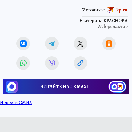
Источник:
kp.ru
Екатерина КРАСНОВА
Web-редактор
ЧИТАЙТЕ НАС В МАХ!
Новости СМИ2