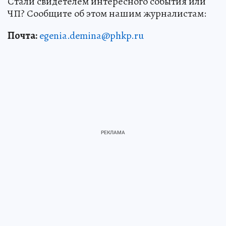
Стали свидетелем интересного события или
ЧП? Сообщите об этом нашим журналистам:
Почта:
egenia.demina@phkp.ru