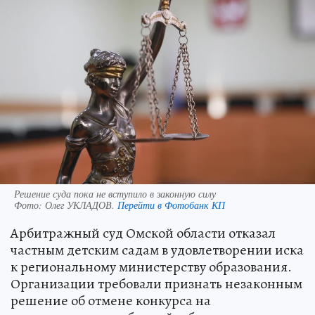
Решение суда пока не вступило в законную силу
Фото:
Олег УКЛАДОВ.
Перейти в Фотобанк КП
Арбитражный суд Омской области отказал
частным детским садам в удовлетворении иска
к региональному министерству образования.
Организации требовали признать незаконным
решение об отмене конкурса на