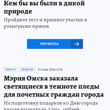
Кем бы вы были в дикой
природе
Пройдите тест и примите участие в
розыгрыше призов
ПРОЧИТАТЬ
31 мая 2026 8:38
НОВОСТИ
ОБЩЕСТВО
Мэрия Омска заказала
светящиеся в темноте пледы
для почетных граждан города
На подготовку подарков ко Дню города
власти выделят 66,3 тыс. рублей