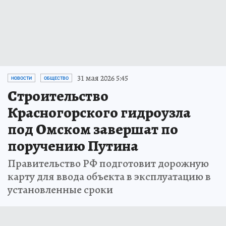
31 мая 2026 5:45
НОВОСТИ
ОБЩЕСТВО
Строительство
Красногорского гидроузла
под Омском завершат по
поручению Путина
Правительство РФ подготовит дорожную
карту для ввода объекта в эксплуатацию в
установленные сроки