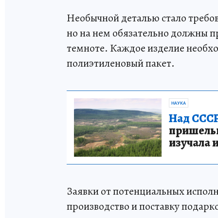
Необычной деталью стало требов
но на нем обязательно должны п
темноте. Каждое изделие необх
полиэтиленовый пакет.
НАУКА
Над СССР
пришельце
изучала 
Заявки от потенциальных испол
производство и поставку подарк