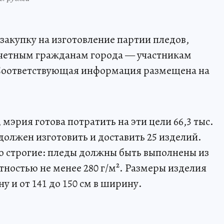
акупку на изготовление партии пледов,
очетным гражданам города — участникам
 Соответствующая информация размещена на
мэрия готова потратить на эти цели 66,3 тыс.
должен изготовить и доставить 25 изделий.
но строгие: пледы должны быть выполнены из
тностью не менее 280 г/м². Размеры изделия
ну и от 141 до 150 см в ширину.