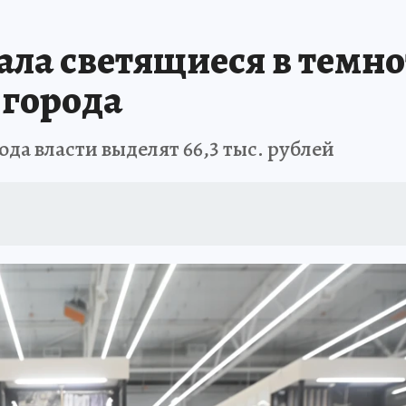
ИСПЫТАНО НА СЕБЕ
ала светящиеся в темно
 города
да власти выделят 66,3 тыс. рублей