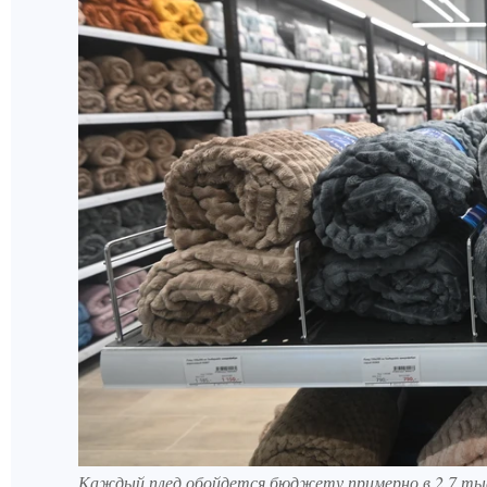
Каждый плед обойдется бюджету примерно в 2,7 тыс