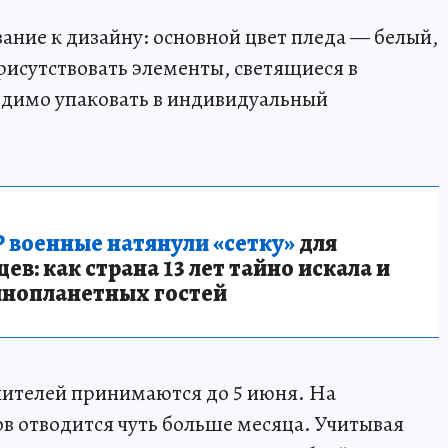
ание к дизайну: основной цвет пледа — белый,
рисутствовать элементы, светящиеся в
одимо упаковать в индивидуальный
 военные натянули «сетку»
для
в: как страна 13 лет тайно искала и
инопланетных гостей
нителей принимаются до 5 июня. На
ов отводится чуть больше месяца. Учитывая