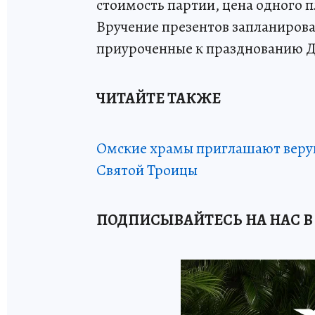
стоимость партии, цена одного пл
Вручение презентов запланиров
приуроченные к празднованию Д
ЧИТАЙТЕ ТАКЖЕ
Омские храмы приглашают верую
Святой Троицы
ПОДПИСЫВАЙТЕСЬ НА НАС В