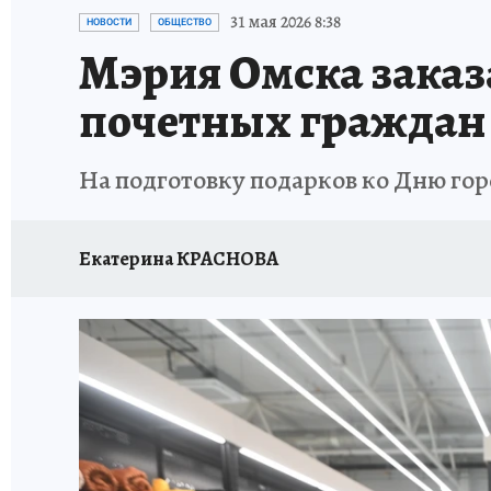
ПРОИСШЕСТВИЯ
АФИША
КОНКУРС КП
31 мая 2026 8:38
НОВОСТИ
ОБЩЕСТВО
Мэрия Омска заказ
почетных граждан
На подготовку подарков ко Дню горо
Екатерина КРАСНОВА