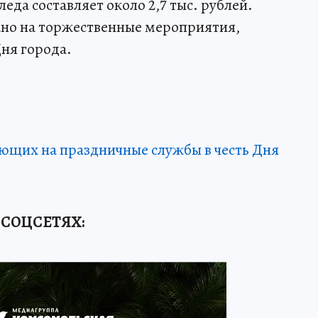
еда составляет около 2,7 тыс. рублей.
ано на торжественные мероприятия,
ня города.
щих на праздничные службы в честь Дня
 СОЦСЕТЯХ: