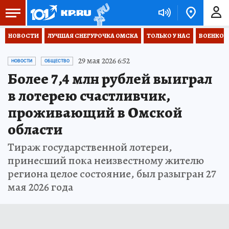
НОВОСТИ
ЛУЧШАЯ СНЕГУРОЧКА ОМСКА
ТОЛЬКО У НАС
ВОЕНКОР
29 мая 2026 6:52
НОВОСТИ
ОБЩЕСТВО
Более 7,4 млн рублей выиграл
в лотерею счастливчик,
проживающий в Омской
области
Тираж государственной лотереи,
принесший пока неизвестному жителю
региона целое состояние, был разыгран 27
мая 2026 года