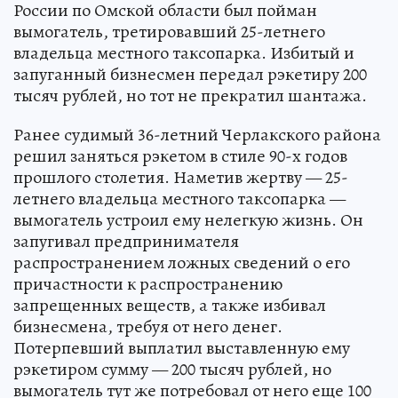
России по Омской области был пойман
вымогатель, третировавший 25-летнего
владельца местного таксопарка. Избитый и
запуганный бизнесмен передал рэкетиру 200
тысяч рублей, но тот не прекратил шантажа.
Ранее судимый 36-летний Черлакского района
решил заняться рэкетом в стиле 90-х годов
прошлого столетия. Наметив жертву — 25-
летнего владельца местного таксопарка —
вымогатель устроил ему нелегкую жизнь. Он
запугивал предпринимателя
распространением ложных сведений о его
причастности к распространению
запрещенных веществ, а также избивал
бизнесмена, требуя от него денег.
Потерпевший выплатил выставленную ему
рэкетиром сумму — 200 тысяч рублей, но
вымогатель тут же потребовал от него еще 100