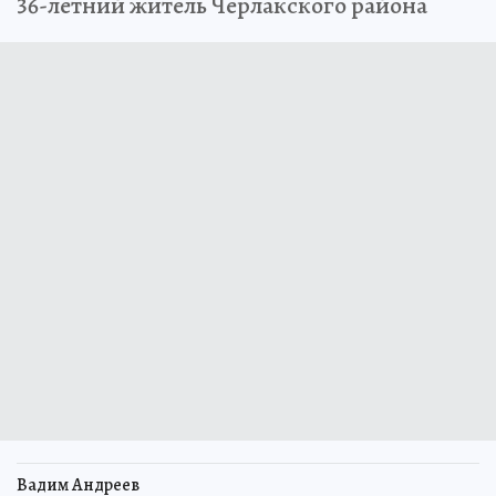
36-летний житель Черлакского района
Вадим Андреев