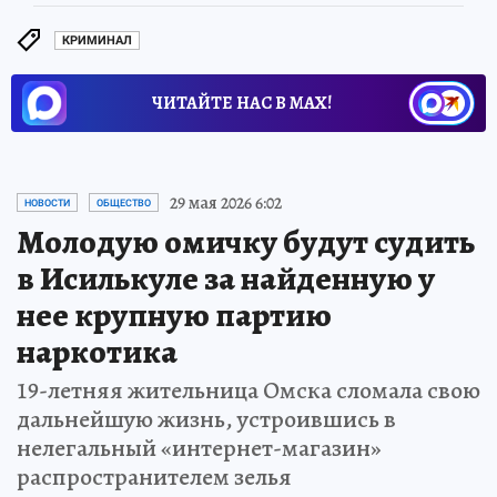
КРИМИНАЛ
ЧИТАЙТЕ НАС В МАХ!
29 мая 2026 6:02
НОВОСТИ
ОБЩЕСТВО
Молодую омичку будут судить
в Исилькуле за найденную у
нее крупную партию
наркотика
19-летняя жительница Омска сломала свою
дальнейшую жизнь, устроившись в
нелегальный «интернет-магазин»
распространителем зелья