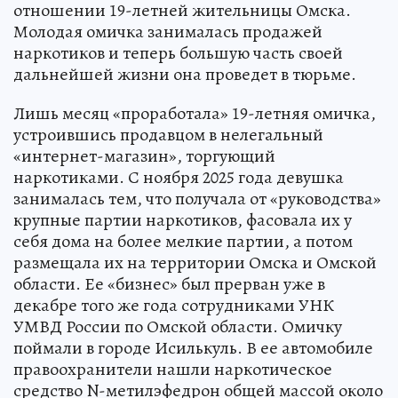
отношении 19-летней жительницы Омска.
Молодая омичка занималась продажей
наркотиков и теперь большую часть своей
дальнейшей жизни она проведет в тюрьме.
Лишь месяц «проработала» 19-летняя омичка,
устроившись продавцом в нелегальный
«интернет-магазин», торгующий
наркотиками. С ноября 2025 года девушка
занималась тем, что получала от «руководства»
крупные партии наркотиков, фасовала их у
себя дома на более мелкие партии, а потом
размещала их на территории Омска и Омской
области. Ее «бизнес» был прерван уже в
декабре того же года сотрудниками УНК
УМВД России по Омской области. Омичку
поймали в городе Исилькуль. В ее автомобиле
правоохранители нашли наркотическое
средство N-метилэфедрон общей массой около