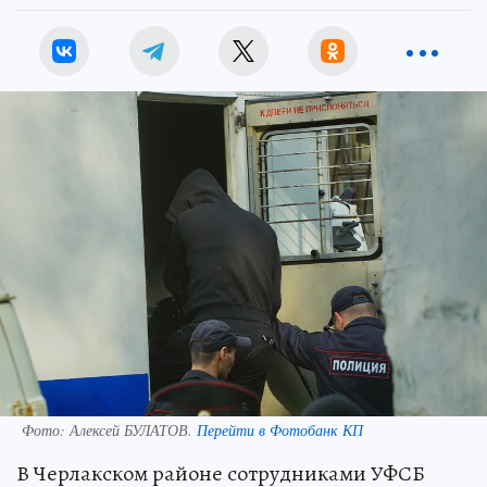
Фото:
Алексей БУЛАТОВ.
Перейти в Фотобанк КП
В Черлакском районе сотрудниками УФСБ