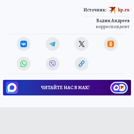
Источник:
kp.ru
Вадим Андреев
корреспондент
ЧИТАЙТЕ НАС В МАХ!