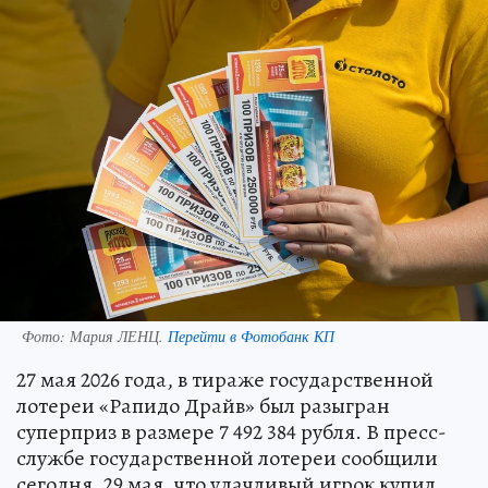
Фото:
Мария ЛЕНЦ.
Перейти в Фотобанк КП
27 мая 2026 года, в тираже государственной
лотереи «Рапидо Драйв» был разыгран
суперприз в размере 7 492 384 рубля. В пресс-
службе государственной лотереи сообщили
сегодня, 29 мая, что удачливый игрок купил