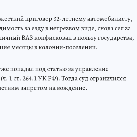
жесткий приговор 32-летнему автомобилисту,
мость за езду в нетрезвом виде, снова сел за
 личный ВАЗ конфискован в пользу государства,
шие месяцы в колонии-поселении.
же попадал под статью за управление
. 1 ст. 264.1 УК РФ). Тогда суд ограничился
летним запретом на вождение.