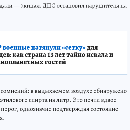
е дали — экипаж ДПС остановил нарушителя на
 военные натянули «сетку»
для
в: как страна 13 лет тайно искала и
инопланетных гостей
л сомнений: в выдыхаемом воздухе обнаружено
тилового спирта на литр. Это почти вдвое
порог, однозначно подтверждая состояние
я.