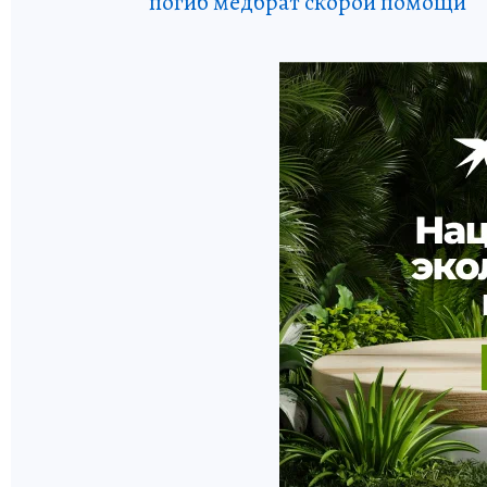
погиб медбрат скорой помощи