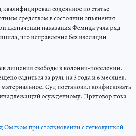
 квалифицировал содеянное по статье
ртным средством в состоянии опьянения
и назначении наказания Фемида учла ряд
ешила, что исправление без изоляции
ев лишения свободы в колонии-поселении.
ено садиться за руль на 3 года и 6 месяцев.
 материальное. Суд постановил конфисковать
ринадлежащий осужденному. Приговор пока
д Омском при столкновении с легковушкой