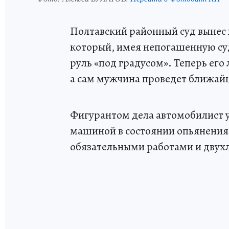
Полтавский районный суд вынес 
который, имея непогашенную суди
руль «под градусом». Теперь его
а сам мужчина проведет ближай
Фигурантом дела автомобилист у
машиной в состоянии опьянения (ч
обязательными работами и двух