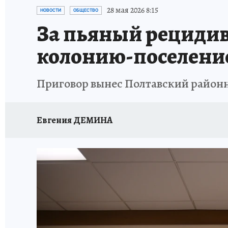
ПРОИСШЕСТВИЯ
АФИША
КОНКУРС КП
28 мая 2026 8:15
НОВОСТИ
ОБЩЕСТВО
За пьяный рецидив
колонию-поселени
Приговор вынес Полтавский район
Евгения ДЕМИНА