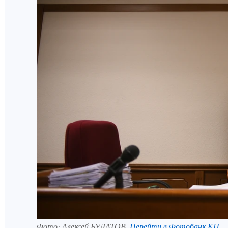
Фото:
Алексей БУЛАТОВ.
Перейти в Фотобанк КП