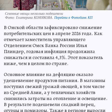
Сезонные овощи несколько подешевели
Фото:
Екатерина КОМЯКОВА.
Перейти в Фотобанк КП
В Омской области зафиксировано снижение
потребительских цен в апреле 2026 года. Как
отмечает заместитель управляющего
Отделением Омск Банка России Илья
Плиндер, годовая инфляция продолжила
снижаться и составила 4,3%. Этот показатель
ниже, чем в целом по стране.
Основное влияние на дефляцию оказало
удешевление продуктов питания. В магазины
поступил свежий урожай овощей, в том числе
из Средней Азии, а у тепличных хозяйств
снизились затраты на отопление и освещение.
В результате подешевели сладкий перец,
огурцы и помидоры. Также в регионе выросли