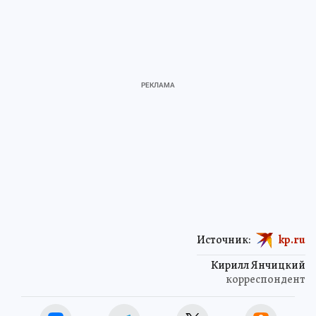
Источник:
kp.ru
Кирилл Янчицкий
корреспондент