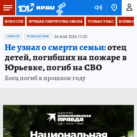
НОВОСТИ
ЛУЧШАЯ СНЕГУРОЧКА ОМСКА
ТОЛЬКО У НАС
ВОЕНКОР
26 мая 2026 11:00
НОВОСТИ
ПРОИСШЕСТВИЯ
Не узнал о смерти семьи:
отец
детей, погибших на пожаре в
Юрьевке, погиб на СВО
Боец погиб в прошлом году