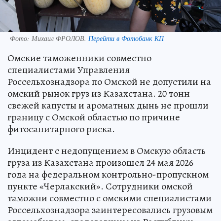
Фото:
Михаил ФРОЛОВ.
Перейти в Фотобанк КП
Омские таможенники совместно
специалистами Управления
Россельхознадзора по Омской не допустили на
омский рынок груз из Казахстана. 20 тонн
свежей капусты и ароматных дынь не прошли
границу с Омской областью по причине
фитосанитарного риска.
Инцидент с недопущением в Омскую область
груза из Казахстана произошел 24 мая 2026
года на федеральном контрольно-пропускном
пункте «Черлакский». Сотрудники омской
таможни совместно с омскими специалистами
Россельхознадзора заинтересовались грузовым