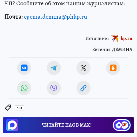
ЧП? Сообщите об этом нашим журналистам:
Почта:
egenia.demina@phkp.ru
Источник:
kp.ru
Евгения ДЕМИНА
ЧП
ЧИТАЙТЕ НАС В МАХ!