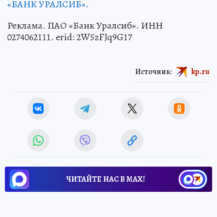
«БАНК УРАЛСИБ».
Реклама. ПАО «Банк Уралсиб». ИНН
0274062111. erid: 2W5zFJq9G17
Источник:
kp.ru
ЧИТАЙТЕ НАС В МАХ!