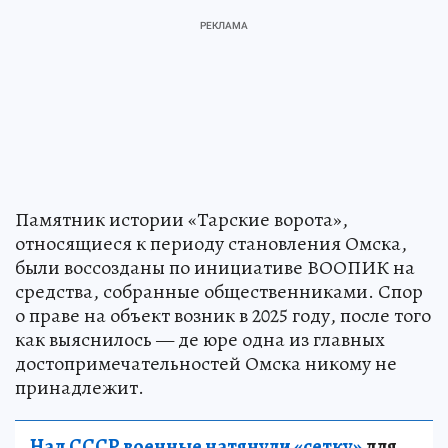
Памятник истории «Тарские ворота»,
относящиеся к периоду становления Омска,
были воссозданы по инициативе ВООПИК на
средства, собранные общественниками. Спор
о праве на объект возник в 2025 году, после того
как выяснилось — де юре одна из главных
достопримечательностей Омска никому не
принадлежит.
Над СССР военные натянули «сетку»
для