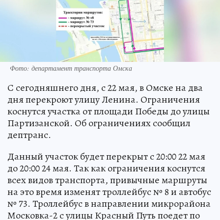
Фото: департамент транспорта Омска
С сегодняшнего дня, с 22 мая, в Омске на два
дня перекроют улицу Ленина. Ограничения
коснутся участка от площади Победы до улицы
Партизанской. Об ограничениях сообщил
дептранс.
Данный участок будет перекрыт с 20:00 22 мая
до 20:00 24 мая. Так как ограничения коснутся
всех видов транспорта, привычные маршруты
на это время изменят троллейбус № 8 и автобус
№ 73. Троллейбус в направлении микрорайона
Московка-2 с улицы Красный Путь поедет по