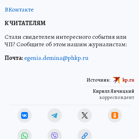
ВКонтакте
К ЧИТАТЕЛЯМ
Стали свидетелем интересного события или
ЧП? Сообщите об этом нашим журналистам:
Почта:
egenia.demina@phkp.ru
Источник:
kp.ru
Кирилл Янчицкий
корреспондент