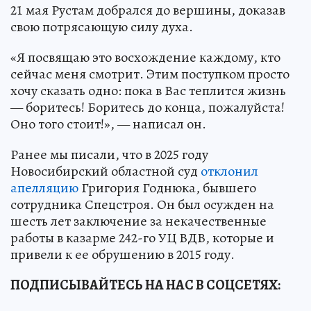
21 мая Рустам добрался до вершины, доказав
свою потрясающую силу духа.
«Я посвящаю это восхождение каждому, кто
сейчас меня смотрит. Этим поступком просто
хочу сказать одно: пока в Вас теплится жизнь
— боритесь! Боритесь до конца, пожалуйста!
Оно того стоит!», — написал он.
Ранее мы писали, что в 2025 году
Новосибирский областной суд
отклонил
апелляцию
Григория Годнюка, бывшего
сотрудника Спецстроя. Он был осужден на
шесть лет заключение за некачественные
работы в казарме 242-го УЦ ВДВ, которые и
привели к ее обрушению в 2015 году.
ПОДПИСЫВАЙТЕСЬ НА НАС В СОЦСЕТЯХ: