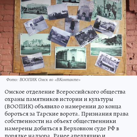
Фото: ВООПИК Омск во «ВКонтакте»
Омское отделение Всероссийского общества
охраны памятников истории и культуры
(ВООПИК) объявило о намерении до конца
бороться за Тарские ворота. Признания права
собственности на объект общественники
намерены добиться в Верховном суде РФ в
порядке надзора. Ранее апелляцию и