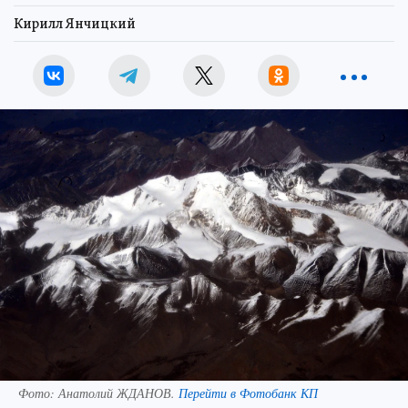
Кирилл Янчицкий
Фото:
Анатолий ЖДАНОВ.
Перейти в Фотобанк КП