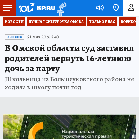
НОВОСТИ
ЛУЧШАЯ СНЕГУРОЧКА ОМСКА
ТОЛЬКО У НАС
ВОЕНКОР
21 мая 2026 8:40
ОБЩЕСТВО
В Омской области суд заставил
родителей вернуть 16-летнюю
дочь за парту
Школьница из Большеуковского района не
ходила в школу почти год