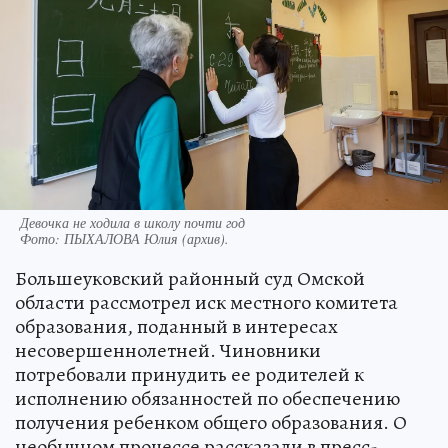
Девочка не ходила в школу почти год
Фото:
ПЫХАЛОВА Юлия (архив).
Большеуковский районный суд Омской
области рассмотрел иск местного комитета
образования, поданный в интересах
несовершеннолетней. Чиновники
потребовали принудить ее родителей к
исполнению обязанностей по обеспечению
получения ребенком общего образования. О
необычном процессе рассказали в пресс-