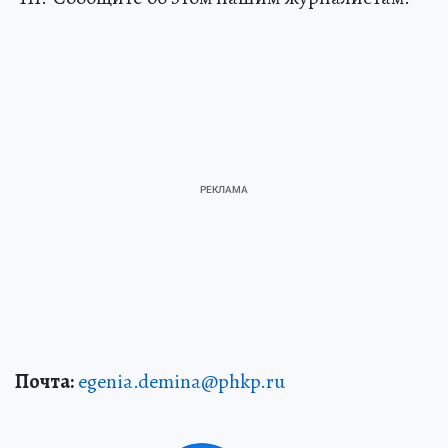
Почта:
egenia.demina@phkp.ru