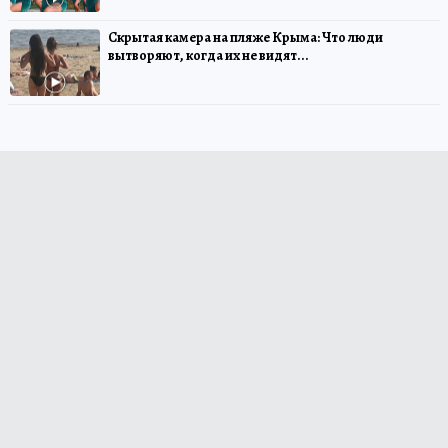
Скрытая камера на пляже Крыма: Что люди
вытворяют, когда их не видят...