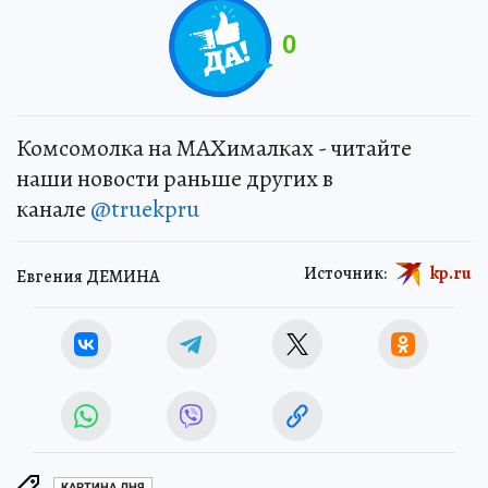
0
Комсомолка на MAXималках - читайте
наши новости раньше других в
канале
@truekpru
Источник:
kp.ru
Евгения ДЕМИНА
КАРТИНА ДНЯ