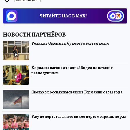
ЧИТАЙТЕ НАС В МАХ!
Ролик из Омска: вы будете смеяться долго
Королева вагона отожгла! Видео не оставит
равнодушным
Сколько россиян выслали из Германии с 2022 года
Ржу не переставая, это видео пересмотришь не раз