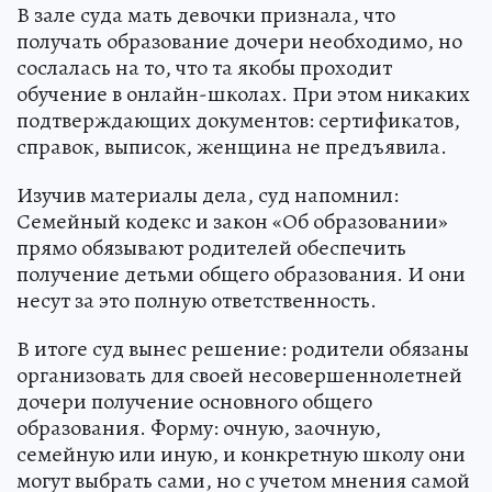
В зале суда мать девочки признала, что
получать образование дочери необходимо, но
сослалась на то, что та якобы проходит
обучение в онлайн-школах. При этом никаких
подтверждающих документов: сертификатов,
справок, выписок, женщина не предъявила.
Изучив материалы дела, суд напомнил:
Семейный кодекс и закон «Об образовании»
прямо обязывают родителей обеспечить
получение детьми общего образования. И они
несут за это полную ответственность.
В итоге суд вынес решение: родители обязаны
организовать для своей несовершеннолетней
дочери получение основного общего
образования. Форму: очную, заочную,
семейную или иную, и конкретную школу они
могут выбрать сами, но с учетом мнения самой