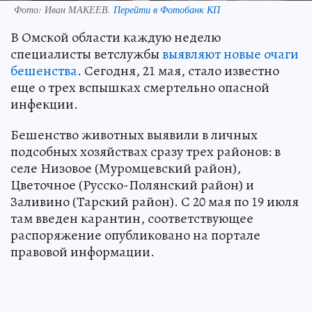
Фото:
Иван МАКЕЕВ.
Перейти в Фотобанк КП
В Омской области каждую неделю
специалисты ветслужбы
выявляют новые очаги
бешенства
. Сегодня, 21 мая, стало известно
еще о трех вспышках смертельно опасной
инфекции.
Бешенство животных выявили в личных
подсобных хозяйствах сразу трех районов: в
селе Низовое (Муромцевский район),
Цветочное (Русско-Полянский район) и
Заливино (Тарский район). С 20 мая по 19 июля
там введен карантин, соответствующее
распоряжение опубликовано на портале
правовой информации.