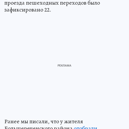
проезда пешеходных переходов было
зафиксировано 22.
Ранее мы писали, что у жителя
Большереченского района
отобрали