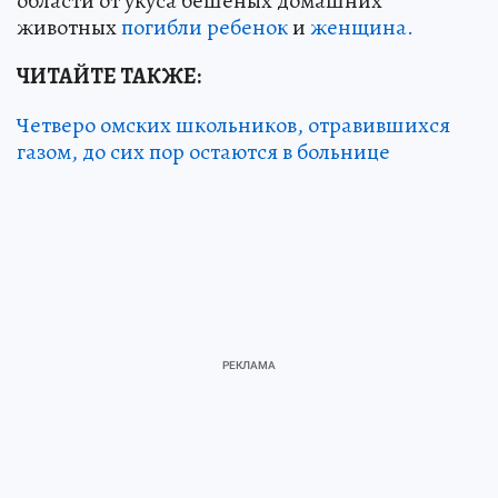
области от укуса бешеных домашних
животных
погибли ребенок
и
женщина.
ЧИТАЙТЕ ТАКЖЕ:
Четверо омских школьников, отравившихся
газом, до сих пор остаются в больнице