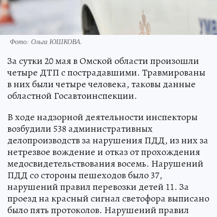
Фото:
Ольга ЮШКОВА.
За сутки 20 мая в Омской области произошли
четыре ДТП с пострадавшими. Травмированы
в них были четыре человека, таковы данные
областной Госавтоинспекции.
В ходе надзорной деятельности инспекторы
возбудили 538 административных
делопроизводств за нарушения ПДД, из них за
нетрезвое вождение и отказ от прохождения
медосвидетельствования восемь. Нарушений
ПДД со стороны пешеходов было 37,
нарушений правил перевозки детей 11. За
проезд на красный сигнал светофора выписано
было пять протоколов. Нарушений правил