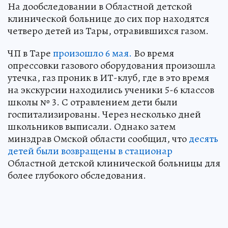
На дообследовании в Областной детской
клинической больнице до сих пор находятся
четверо детей из Тары, отравившихся газом.
ЧП в Таре
произошло 6 мая.
Во время
опрессовки газового оборудования произошла
утечка, газ проник в ИТ-клуб, где в это время
на экскурсии находились ученики 5-6 классов
школы № 3. С отравлением дети были
госпитализированы. Через несколько дней
школьников выписали. Однако затем
минздрав Омской области сообщил, что
десять
детей были возвращены в стационар
Областной детской клинической больницы для
более глубокого обследования.