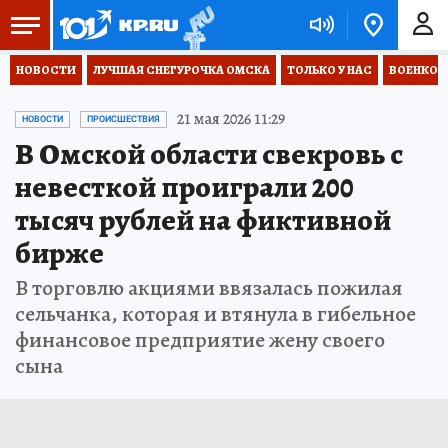
НОВОСТИ
ЛУЧШАЯ СНЕГУРОЧКА ОМСКА
ТОЛЬКО У НАС
ВОЕНКОР
21 мая 2026 11:29
НОВОСТИ
ПРОИСШЕСТВИЯ
В Омской области свекровь с
невесткой проиграли 200
тысяч рублей на фиктивной
бирже
В торговлю акциями ввязалась пожилая
сельчанка, которая и втянула в гибельное
финансовое предприятие жену своего
сына