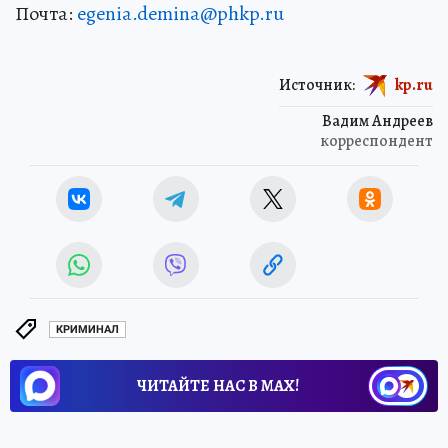
Почта:
egenia.demina@phkp.ru
Источник:
kp.ru
Вадим Андреев
корреспондент
КРИМИНАЛ
ЧИТАЙТЕ НАС В МАХ!