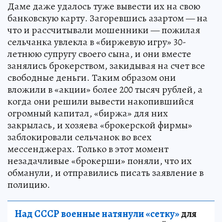
Даме даже удалось туже вывести их на свою
банковскую карту. Загоревшись азартом — на
что и рассчитывали мошенники — пожилая
сельчанка увлекла в «биржевую игру» 30-
летнюю супругу своего сына, и они вместе
занялись брокерством, закидывая на счет все
свободные деньги. Таким образом они
вложили в «акции» более 200 тысяч рублей, а
когда они решили вывести накопившийся
огромный капитал, «биржа» для них
закрылась, и хозяева «брокерской фирмы»
заблокировали сельчанок во всех
мессенджерах. Только в этот момент
незадачливые «брокерши» поняли, что их
обманули, и отправились писать заявление в
полицию.
Над СССР военные натянули «сетку»
для