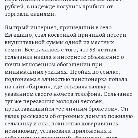
рублей, в надежде получить прибыль от
торговли акциями.
Быстрый интернет, пришедший в село
Евгащино, стал косвенной причиной потери
внушительной суммы одной из местных
семей. Все началось с того, что 58-летная
сельчанка нашла в интернете объявление о
почти мгновенном обогащении при
минимальных усилиях. Пройдя по ссылке,
подгоняемая алчностью пенсионерка попала
на сайт «биржи», где оставила заявку с
указанием своего номера телефона. Сельчанке
тут же перезвонил молодой человек,
представившийся «ее личным брокером». Он
увлек рассказом об огромных деньгах пожилую
сельчанку и она, полностью доверившись
незнакомцу, установила приложения и