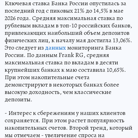
Ключевая ставка Банка России опустилась за
последний год с пиковых 21% до 14,5% в мае
2026 года. Средняя максимальная ставка по
рублевым вкладам в топ-10 российских банков,
привлекающих наибольший объем депозитов
физических лиц, к началу мая достигла 13,06%.
Это следует из
данных
мониторинга Банка
России. По данным Frank RG, средняя
максимальная ставка по вкладам в десяти
крупнейших банках к маю составила 10,65%.
При этом накопительные счета
демонстрируют в некоторых банках более
высокую доходность, чем классические
депозиты.
- Интерес к сбережениям у наших клиентов
сохраняется. При этом растет популярность
накопительных счетов. Второй тренд, который
мы отмечаем - увеличение спроса на