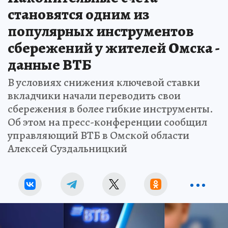
становятся одним из
популярных инструментов
сбережений у жителей Омска -
данные ВТБ
В условиях снижения ключевой ставки
вкладчики начали переводить свои
сбережения в более гибкие инструменты.
Об этом на пресс-конференции сообщил
управляющий ВТБ в Омской области
Алексей Суздальницкий