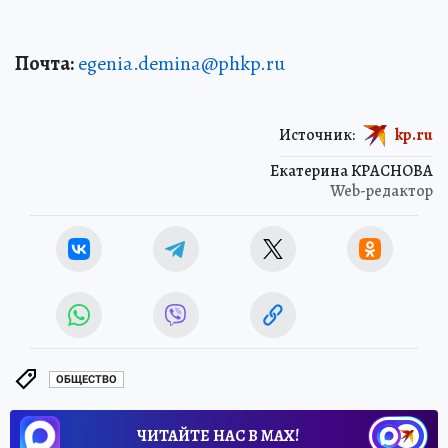
Почта:
egenia.demina@phkp.ru
Источник:
kp.ru
Екатерина КРАСНОВА
Web-редактор
ОБЩЕСТВО
ЧИТАЙТЕ НАС В МАХ!