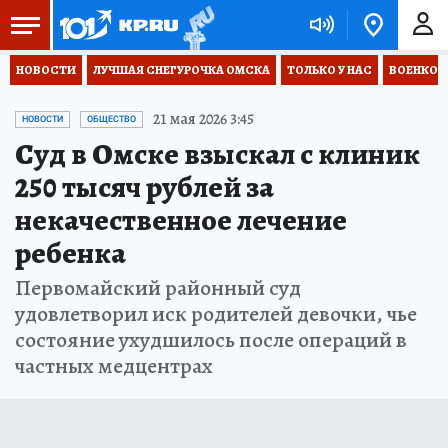
НОВОСТИ
ЛУЧШАЯ СНЕГУРОЧКА ОМСКА
ТОЛЬКО У НАС
ВОЕНКОР
21 мая 2026 3:45
НОВОСТИ
ОБЩЕСТВО
Суд в Омске взыскал с клиник
250 тысяч рублей за
некачественное лечение
ребенка
Первомайский районный суд
удовлетворил иск родителей девочки, чье
состояние ухудшилось после операций в
частных медцентрах