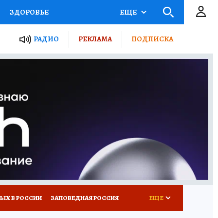
ЗДОРОВЬЕ
ЕЩЕ
ТЫ РОССИИ
РАДИО
РЕКЛАМА
ПОДПИСКА
КРЕТЫ
ПУТЕВОДИТЕЛЬ
 ЖЕЛЕЗА
ТУРИЗМ
Д ПОТРЕБИТЕЛЯ
ВСЕ О КП
ЫХ В РОССИИ
ЗАПОВЕДНАЯ РОССИЯ
ЕЩЕ