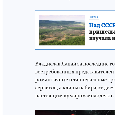
НАУКА
Над СССР
пришельце
изучала 
Владислав Лапай за последние го
востребованных представителей 
романтичные и танцевальные тр
сервисов, а клипы набирают дес
настоящим кумиром молодежи.