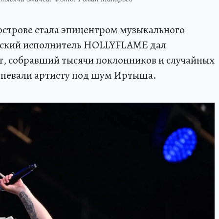
 острове стала эпицентром музыкального
сский исполнитель HOLLYFLAME дал
, собравший тысячи поклонников и случайных
дпевали артисту под шум Иртыша.