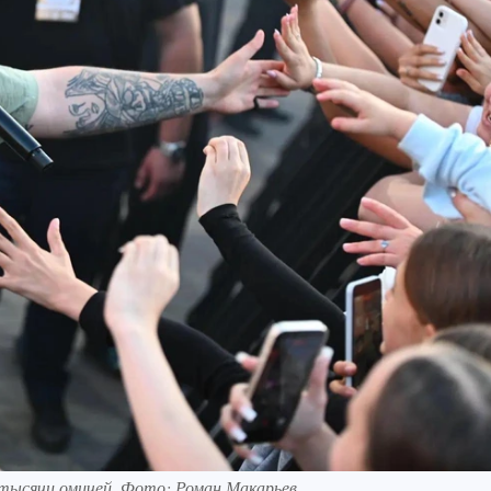
тысячи омичей. Фото: Роман Макарьев