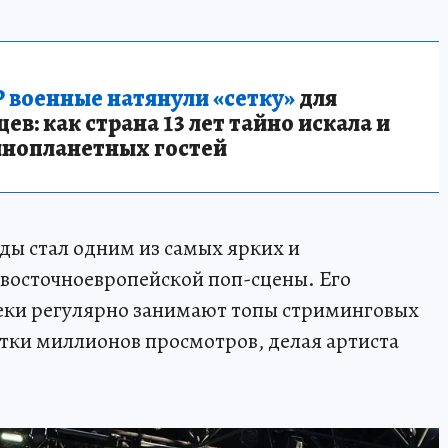
 военные натянули «сетку»
для
в: как страна 13 лет тайно искала и
инопланетных гостей
ды стал одним из самых ярких и
восточноевропейской поп-сцены. Его
еки регулярно занимают топы стриминговых
ятки миллионов просмотров, делая артиста