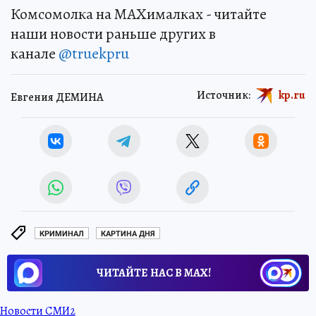
Комсомолка на MAXималках - читайте
наши новости раньше других в
канале
@truekpru
Источник:
kp.ru
Евгения ДЕМИНА
КРИМИНАЛ
КАРТИНА ДНЯ
ЧИТАЙТЕ НАС В МАХ!
Новости СМИ2