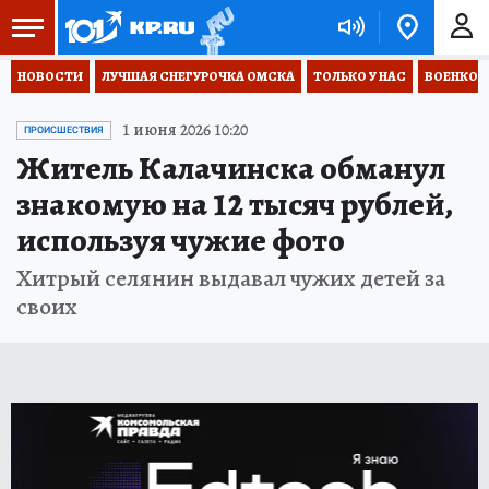
НОВОСТИ
ЛУЧШАЯ СНЕГУРОЧКА ОМСКА
ТОЛЬКО У НАС
ВОЕНКОР
1 июня 2026 10:20
ПРОИСШЕСТВИЯ
Житель Калачинска обманул
знакомую на 12 тысяч рублей,
используя чужие фото
Хитрый селянин выдавал чужих детей за
своих