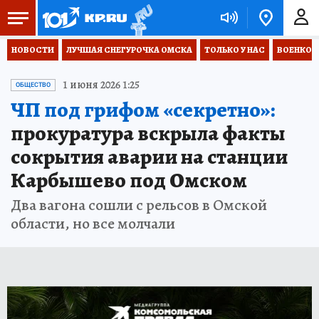
НОВОСТИ
ЛУЧШАЯ СНЕГУРОЧКА ОМСКА
ТОЛЬКО У НАС
ВОЕНКОР
1 июня 2026 1:25
ОБЩЕСТВО
ЧП под грифом «секретно»:
прокуратура вскрыла факты
сокрытия аварии на станции
Карбышево под Омском
Два вагона сошли с рельсов в Омской
области, но все молчали