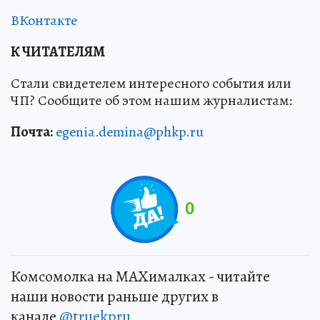
ВКонтакте
К ЧИТАТЕЛЯМ
Стали свидетелем интересного события или
ЧП? Сообщите об этом нашим журналистам:
Почта:
egenia.demina@phkp.ru
0
Комсомолка на MAXималках - читайте
наши новости раньше других в
канале
@truekpru