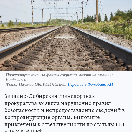
Прокуратура вскрыла факты сокрытия аварии на станции
Карбышево
Фото:
Николай ОБЕРЕМЧЕНКО.
Перейти в Фотобанк КП
Западно-Сибирская транспортная
прокуратура выявила нарушение правил
безопасности и непредоставление сведений в
контролирующие органы. Виновные
привлечены к ответственности по статьям 11.1
и 19.7 КоАП РФ.