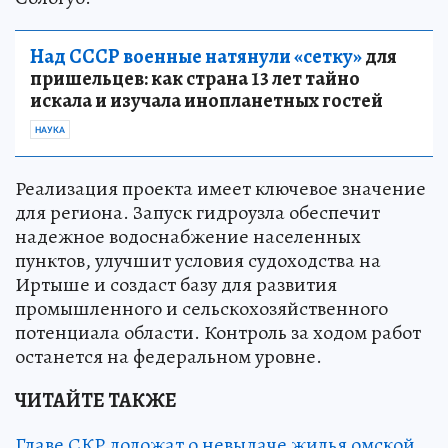
Над СССР военные натянули «сетку»
для
пришельцев: как страна 13 лет тайно
искала и изучала инопланетных гостей
НАУКА
Реализация проекта имеет ключевое значение
для региона. Запуск гидроузла обеспечит
надежное водоснабжение населенных
пунктов, улучшит условия судоходства на
Иртыше и создаст базу для развития
промышленного и сельскохозяйственного
потенциала области. Контроль за ходом работ
останется на федеральном уровне.
ЧИТАЙТЕ ТАКЖЕ
Главе СКР доложат о невыдаче жилья омской