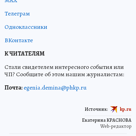
MAX
Телеграм
Одноклассники
ВКонтакте
К ЧИТАТЕЛЯМ
Стали свидетелем интересного события или
ЧП? Сообщите об этом нашим журналистам:
Почта:
egenia.demina@phkp.ru
Источник:
kp.ru
Екатерина КРАСНОВА
Web-редактор