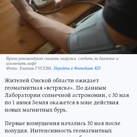
Врачи рекомендуют снизить нагрузки, следить за давление и
исключить кофе
Фото:
Евгения ГУСЕВА.
Перейти в Фотобанк КП
Жителей Омской области ожидает
геомагнитная «встряска». По данным
Лаборатории солнечной астрономии, с 30 мая
по 1 июня Земля окажется в зоне действия
новых магнитных бурь.
Первые возмущения начались 30 мая после
полудня. Интенсивность геомагнитных