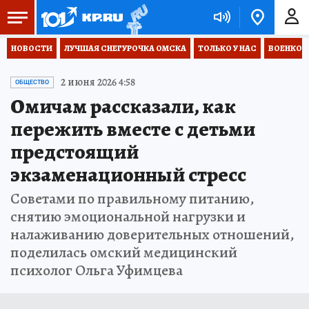
НОВОСТИ
ЛУЧШАЯ СНЕГУРОЧКА ОМСКА
ТОЛЬКО У НАС
ВОЕНКОР
2 июня 2026 4:58
ОБЩЕСТВО
Омичам рассказали, как
пережить вместе с детьми
предстоящий
экзаменационный стресс
Советами по правильному питанию,
снятию эмоциональной нагрузки и
налаживанию доверительных отношений,
поделилась омский медицинский
психолог Ольга Уфимцева