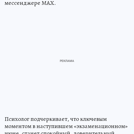
мессенджере МАХ.
Психолог подчеркивает, что ключевым
моментом в наступившем «экзаменационном»
июне, станет спокойный, доверительный