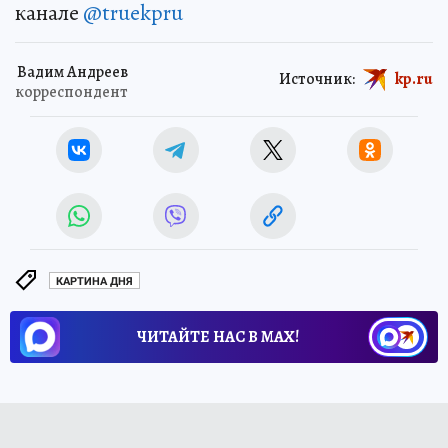
канале
@truekpru
Вадим Андреев
Источник:
kp.ru
корреспондент
КАРТИНА ДНЯ
ЧИТАЙТЕ НАС В МАХ!