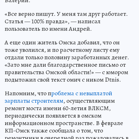
Валерий.
«Все верно пишут. У меня там друг работает.
Статья — 100% правда», — написал
пользователь по имени Андрей.
А еще один житель Омска добавил, что он
тоже уволился, и по расчетному листу ему
отдали только половину заработанных денег.
«Зато мне дали благодарственное письмо от
правительства Омской области!» — с юмором
подытожил свой текст омич с ником Dtnis.
Напомним, что п
роблема с невыплатой
зарплаты строителям
, осуществляющим
ремонт моста имени 60-летия ВЛКСМ,
периодически появляется в омском
информационном пространстве. В феврале
КП-Омск также сообщала о том, что
ремонтники в очередной раз пожаловались в