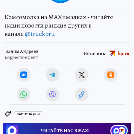
Комсомолка на MAXималках - читайте
наши новости раньше других в
канале
@truekpru
Вадим Андреев
Источник:
kp.ru
корреспондент
КАРТИНА ДНЯ
ЧИТАЙТЕ НАС В МАХ!