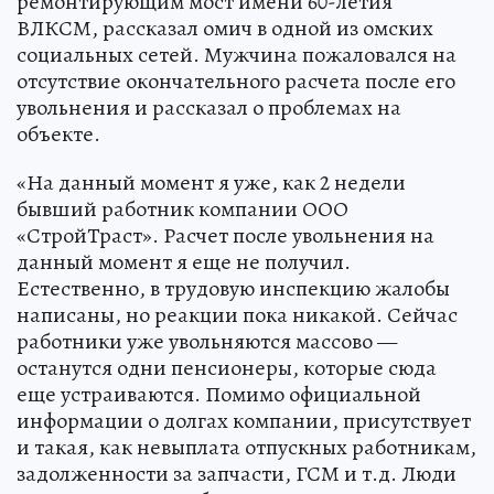
ремонтирующим мост имени 60-летия
ВЛКСМ, рассказал омич в одной из омских
социальных сетей. Мужчина пожаловался на
отсутствие окончательного расчета после его
увольнения и рассказал о проблемах на
объекте.
«На данный момент я уже, как 2 недели
бывший работник компании ООО
«СтройТраст». Расчет после увольнения на
данный момент я еще не получил.
Естественно, в трудовую инспекцию жалобы
написаны, но реакции пока никакой. Сейчас
работники уже увольняются массово —
останутся одни пенсионеры, которые сюда
еще устраиваются. Помимо официальной
информации о долгах компании, присутствует
и такая, как невыплата отпускных работникам,
задолженности за запчасти, ГСМ и т.д. Люди