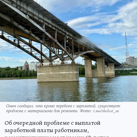
Омич сообщил, что кроме перебоев с зарплатой, существует
проблема с материалами для ремонта. Фото: t.me/shelest_sn
Об очередной проблеме с выплатой
заработной платы работникам,