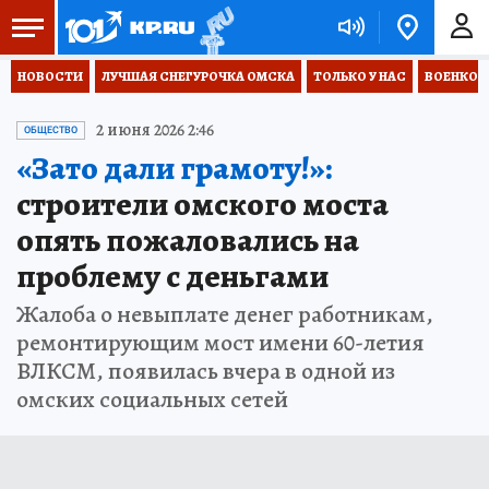
НОВОСТИ
ЛУЧШАЯ СНЕГУРОЧКА ОМСКА
ТОЛЬКО У НАС
ВОЕНКОР
2 июня 2026 2:46
ОБЩЕСТВО
«Зато дали грамоту!»:
строители омского моста
опять пожаловались на
проблему с деньгами
Жалоба о невыплате денег работникам,
ремонтирующим мост имени 60-летия
ВЛКСМ, появилась вчера в одной из
омских социальных сетей