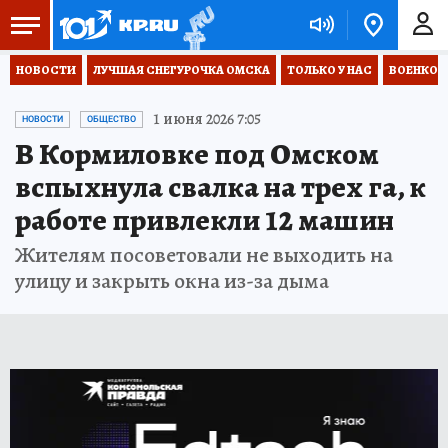
НОВОСТИ
ЛУЧШАЯ СНЕГУРОЧКА ОМСКА
ТОЛЬКО У НАС
ВОЕНКОР
1 июня 2026 7:05
НОВОСТИ
ОБЩЕСТВО
В Кормиловке под Омском
вспыхнула свалка на трех га, к
работе привлекли 12 машин
Жителям посоветовали не выходить на
улицу и закрыть окна из-за дыма