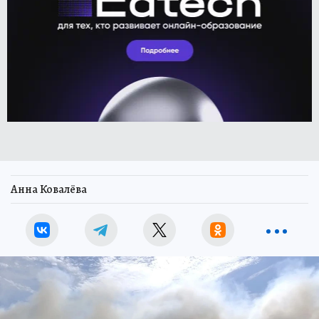
Анна Ковалёва