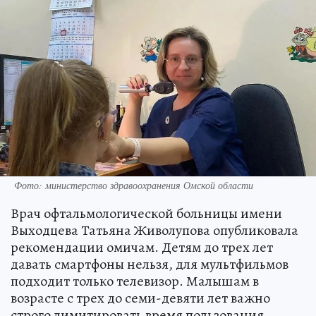
Фото: министерство здравоохранения Омской области
Врач офтальмологической больницы имени
Выходцева Татьяна Живолупова опубликовала
рекомендации омичам. Детям до трех лет
давать смартфоны нельзя, для мультфильмов
подходит только телевизор. Малышам в
возрасте с трех до семи-девяти лет важно
строго лимитировать время пользования