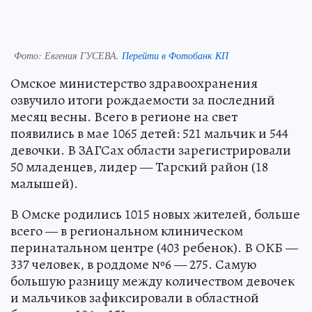
Фото:
Евгения ГУСЕВА.
Перейти в Фотобанк КП
Омское министерство здравоохранения
озвучило итоги рождаемости за последний
месяц весны. Всего в регионе на свет
появились в мае 1065 детей: 521 мальчик и 544
девочки. В ЗАГСах области зарегистрировали
50 младенцев, лидер — Тарский район (18
малышей).
В Омске родились 1015 новых жителей, больше
всего — в региональном клиническом
перинатальном центре (403 ребенок). В ОКБ —
337 человек, в роддоме №6 — 275. Самую
большую разницу между количеством девочек
и мальчиков зафиксировали в областной