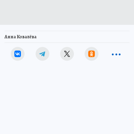
Анна Ковалёва