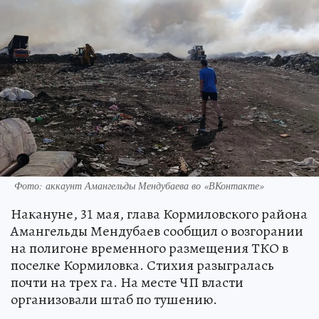
Фото: аккаунт Амангельды Мендубаева во «ВКонтакте»
Накануне, 31 мая, глава Кормиловского района
Амангельды Мендубаев сообщил о возгорании
на полигоне временного размещения ТКО в
поселке Кормиловка. Стихия разыгралась
почти на трех га. На месте ЧП власти
организовали штаб по тушению.