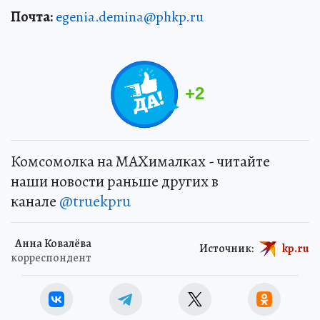
Почта:
egenia.demina@phkp.ru
+
2
Комсомолка на MAXималках - читайте
наши новости раньше других в
канале
@truekpru
Анна Ковалёва
Источник:
kp.ru
корреспондент