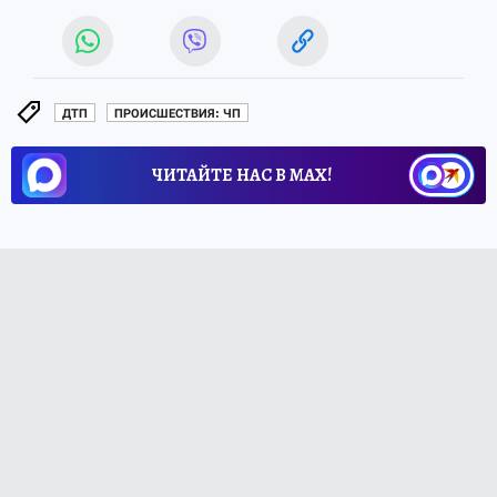
ДТП
ПРОИСШЕСТВИЯ: ЧП
ЧИТАЙТЕ НАС В МАХ!