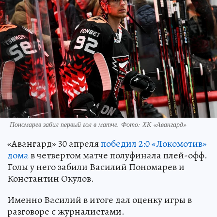
Пономарев забил первый гол в матче. Фото: ХК «Авангард»
«Авангард» 30 апреля
победил 2:0 «Локомотив»
дома
в четвертом матче полуфинала плей-офф.
Голы у него забили Василий Пономарев и
Константин Окулов.
Именно Василий в итоге дал оценку игры в
разговоре с журналистами.