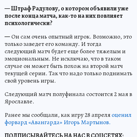
— Штраф Радулову, о котором объявили уже
после конца матча, как-то на них повлияет
психологически?
—
Он сам очень опытный игрок. Возможно, это
только заведет его команду. И тогда
следующий матч будет еще более тяжелым и
эмоциональным. Не исключаю, что в таком
случае он может быть похож на второй матч
текущей серии. Так что надо только поднимать
свой уровень игры.
Следующий матч полуфинала состоится 2 мая в
Ярославле.
Ранее мы сообщали, как игру 28 апреля
оценил
форвард «Авангарда» Игорь Мартынов.
ПОДПИСЫВАЙТЕСЬ НА НАС В СОЦСЕТЯХ: