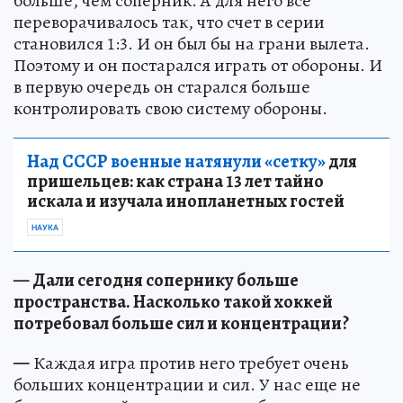
больше, чем соперник. А для него все
переворачивалось так, что счет в серии
становился 1:3. И он был бы на грани вылета.
Поэтому и он постарался играть от обороны. И
в первую очередь он старался больше
контролировать свою систему обороны.
Над СССР военные натянули «сетку»
для
пришельцев: как страна 13 лет тайно
искала и изучала инопланетных гостей
НАУКА
— Дали сегодня сопернику больше
пространства. Насколько такой хоккей
потребовал больше сил и концентрации?
—
Каждая игра против него требует очень
больших концентрации и сил. У нас еще не