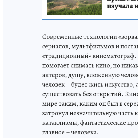
изучала 
Современные технологии «ворва
сериалов, мультфильмов и поста
«традиционный» кинематограф.
помогает снимать кино, но ника
актеров, душу, вложенную челов
человек – будет жить искусство, 
существовать без открытий. Кине
мире таким, каким он был в сере
затронул незначительную часть 
катаклизмы, фантастические про
главное – человека.