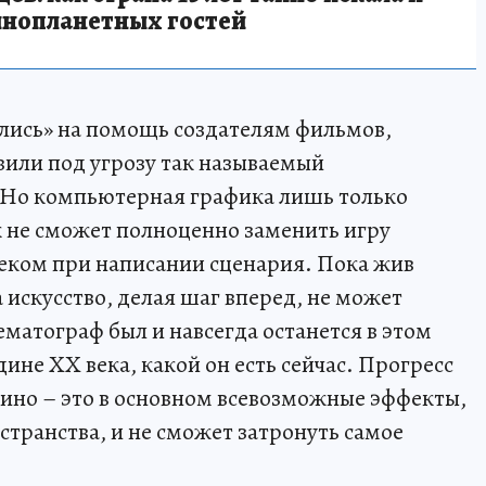
инопланетных гостей
лись» на помощь создателям фильмов,
вили под угрозу так называемый
 Но компьютерная графика лишь только
к не сможет полноценно заменить игру
еком при написании сценария. Пока жив
а искусство, делая шаг вперед, не может
матограф был и навсегда останется в этом
дине ХХ века, какой он есть сейчас. Прогресс
кино – это в основном всевозможные эффекты,
странства, и не сможет затронуть самое