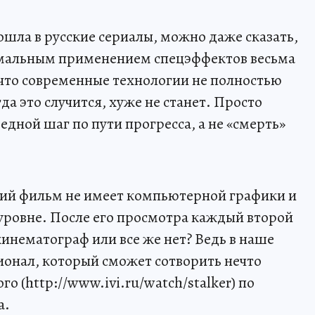
шла в русские сериалы, можно даже сказать,
нимальным применением спецэффектов весьма
 что современные технологии не полностью
да это случится, хуже не станет. Просто
едной шаг по пути прогресса, а не «смерть»
ий фильм не имеет компьютерной графики и
 уровне. После его просмотра каждый второй
инематограф или все же нет? Ведь в наше
ионал, который сможет сотворить нечто
о (http://www.ivi.ru/watch/stalker) по
а.