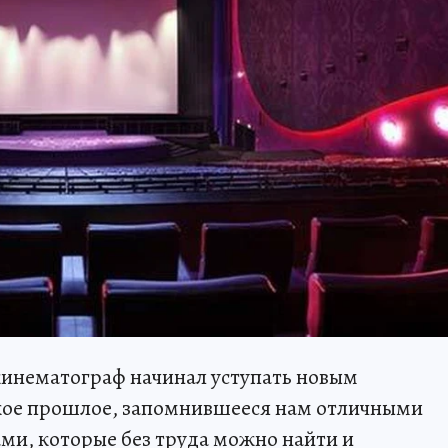
кинематограф начинал уступать новым
екое прошлое, запомнившееся нам отличными
и, которые без труда можно найти и