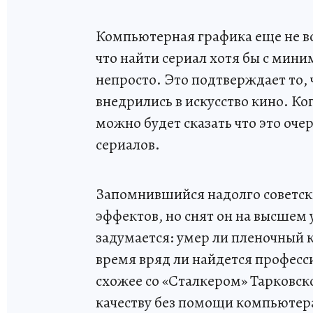
Компьютерная графика еще не во
что найти сериал хотя бы с ми
непросто. Это подтверждает то,
внедрились в искусство кино. Ког
можно будет сказать что это очер
сериалов.
Запомнившийся надолго советск
эффектов, но снят он на высшем
задумается: умер ли пленочный к
время вряд ли найдется професс
схожее со «Сталкером» Тарковског
качеству без помощи компьютер