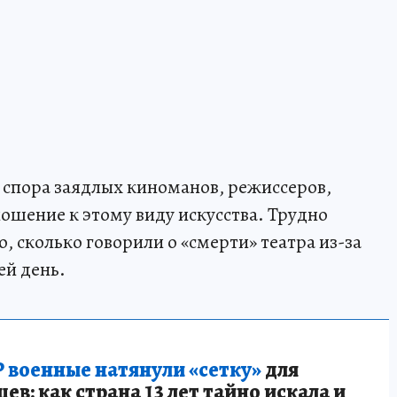
спора заядлых киноманов, режиссеров,
шение к этому виду искусства. Трудно
, сколько говорили о «смерти» театра из-за
ей день.
 военные натянули «сетку»
для
в: как страна 13 лет тайно искала и