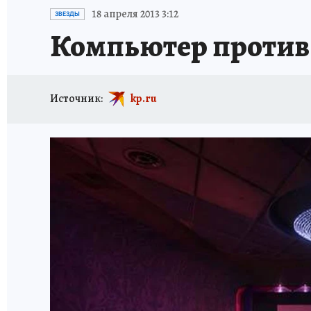
ПРОИСШЕСТВИЯ
АФИША
КОНКУРС КП
18 апреля 2013 3:12
ЗВЕЗДЫ
Компьютер против
Источник:
kp.ru