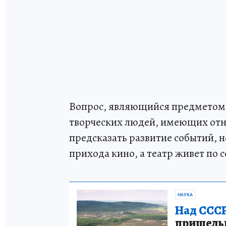
Вопрос, являющийся предметом 
творческих людей, имеющих отно
предсказать развитие событий, но
прихода кино, а театр живет по с
НАУКА
Над СССР
пришельце