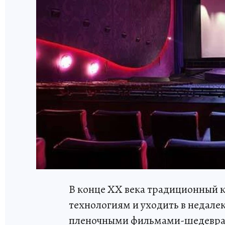
В конце ХХ века традиционный 
технологиям и уходить в недал
пленочными фильмами-шедеврам