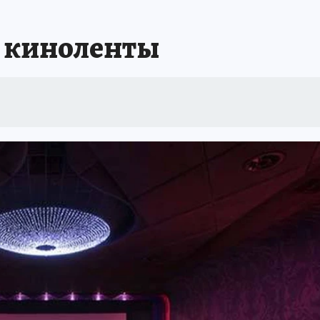
ИСПЫТАНО НА СЕБЕ
 киноленты