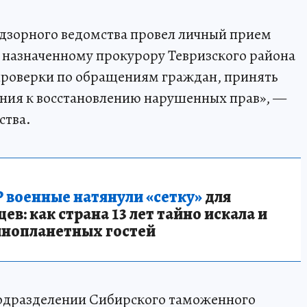
адзорного ведомства провел личный прием
 назначенному прокурору Тевризского района
проверки по обращениям граждан, принять
ия к восстановлению нарушенных прав», —
ства.
 военные натянули «сетку»
для
в: как страна 13 лет тайно искала и
инопланетных гостей
 подразделении Сибирского таможенного