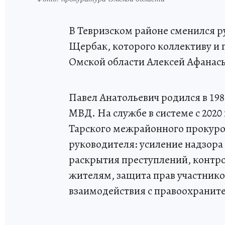
В Тевризском районе сменился р
Щербак, которого коллективу и 
Омской области Алексей Афанась
Павел Анатольевич родился в 19
МВД. На службе в системе с 2020
Тарского межрайонного прокуро
руководителя: усиление надзор
раскрытия преступлений, контр
жителям, защита прав участнико
взаимодействия с правоохранит