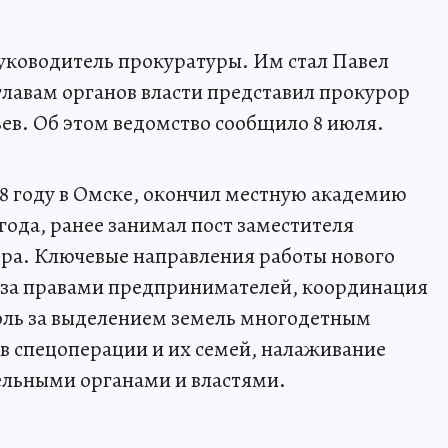
уководитель прокуратуры. Им стал Павел
главам органов власти представил прокурор
ев. Об этом ведомство сообщило 8 июля.
88 году в Омске, окончил местную академию
 года, ранее занимал пост заместителя
ра. Ключевые направления работы нового
а за правами предпринимателей, координация
оль за выделением земель многодетным
в спецоперации и их семей, налаживание
ельными органами и властями.