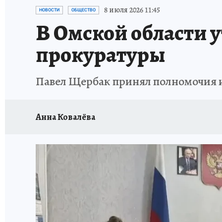
ПРОИСШЕСТВИЯ
АФИША
КОНКУРС КП
8 июля 2026 11:45
НОВОСТИ
ОБЩЕСТВО
В Омской области 
прокуратуры
Павел Щербак принял полномочия и
Анна Ковалёва