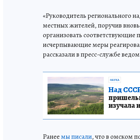
«Руководитель регионального н
местных жителей, поручив вновь
организовать соответствующие 
исчерпывающие меры реагирован
рассказали в пресс-службе ведом
НАУКА
Над СССР
пришельце
изучала 
Ранее
мы писали
, что в омском