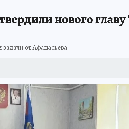
ИСПЫТАНО НА СЕБЕ
утвердили нового главу
 задачи от Афанасьева