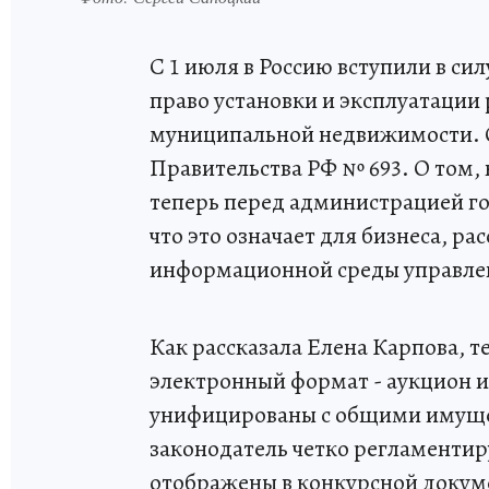
С 1 июля в Россию вступили в си
право установки и эксплуатации
муниципальной недвижимости. 
Правительства РФ № 693. О том, 
теперь перед администрацией го
что это означает для бизнеса, р
информационной среды управлен
Как рассказала Елена Карпова, т
электронный формат - аукцион и
унифицированы с общими имуще
законодатель четко регламентир
отображены в конкурсной докум