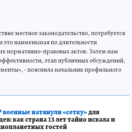
тствие местное законодательство, потребуется
, и это наименьшая по длительности
их нормативно-правовых актов. Затем нам
эффективности, этап публичных обсуждений,
ументы», - пояснила начальник профильного
 военные натянули «сетку»
для
в: как страна 13 лет тайно искала и
инопланетных гостей