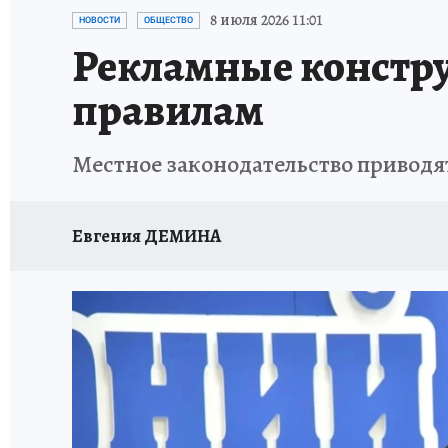
ПРОИСШЕСТВИЯ
АФИША
КОНКУРС КП
8 июля 2026 11:01
НОВОСТИ
ОБЩЕСТВО
Рекламные констру
правилам
Местное законодательство приводят
Евгения ДЕМИНА