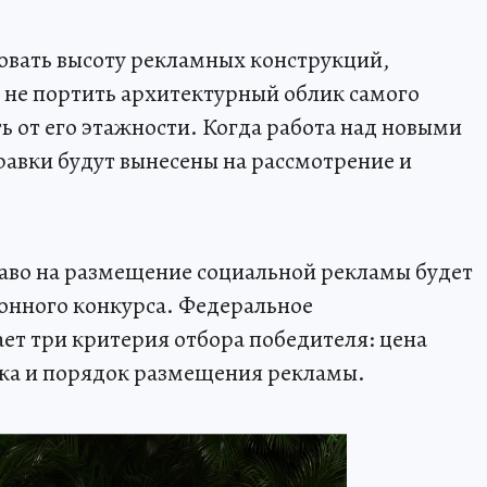
овать высоту рекламных конструкций,
не портить архитектурный облик самого
ть от его этажности. Когда работа над новыми
равки будут вынесены на рассмотрение и
аво на размещение социальной рекламы будет
онного конкурса. Федеральное
ет три критерия отбора победителя: цена
ика и порядок размещения рекламы.