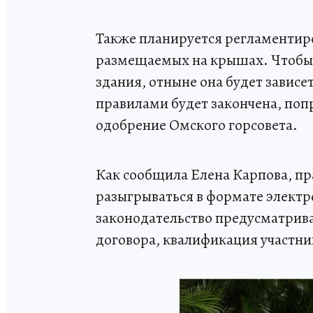
Также планируется регламентир
размещаемых на крышах. Чтобы 
здания, отныне она будет зависе
правилами будет закончена, поп
одобрение Омского горсовета.
Как сообщила Елена Карпова, пр
разыгрываться в формате электр
законодательство предусматрива
договора, квалификация участн