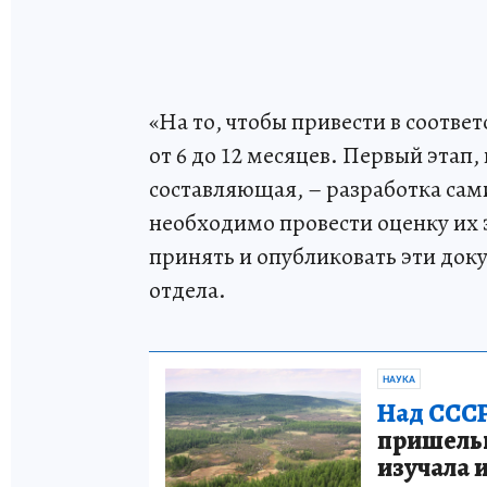
«На то, чтобы привести в соотве
от 6 до 12 месяцев. Первый этап
составляющая, – разработка сам
необходимо провести оценку их 
принять и опубликовать эти док
отдела.
НАУКА
Над СССР
пришельце
изучала 