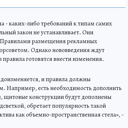
а - каких-либо требований к типам самих
ьный закон не устанавливает. Они
«Правилами размещения рекламных
орсоветом. Однако нововведения ждут
в правила готовятся внести изменения.
идоизменяется, и правила должны
ям. Например, есть необходимость дополнить
, щитовые конструкции будут дополнены
дсветкой, обретает популярность такой
ктива как объемно-пространственная стела», -