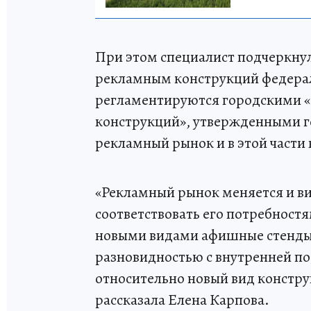
При этом специалист подчеркнул
рекламным конструкций федерал
регламентируются городскими 
конструкций», утвержденными г
рекламный рынок и в этой части 
«Рекламный рынок меняется и в
соответствовать его потребност
новыми видами афишные стенды
разновидностью с внутренней по
относительно новый вид констру
рассказала Елена Карпова.