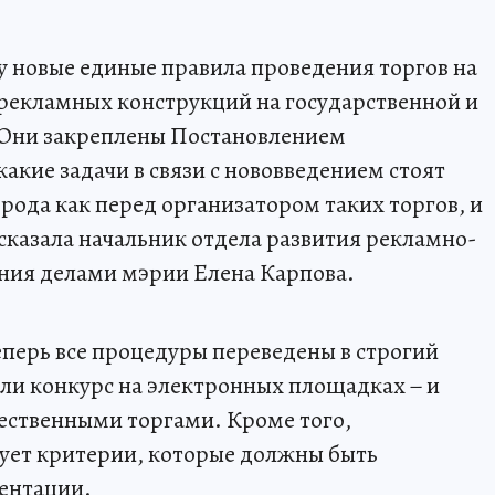
лу новые единые правила проведения торгов на
 рекламных конструкций на государственной и
Они закреплены Постановлением
какие задачи в связи с нововведением стоят
рода как перед организатором таких торгов, и
ассказала начальник отдела развития рекламно-
ия делами мэрии Елена Карпова.
еперь все процедуры переведены в строгий
ли конкурс на электронных площадках − и
ственными торгами. Кроме того,
ует критерии, которые должны быть
ентации.