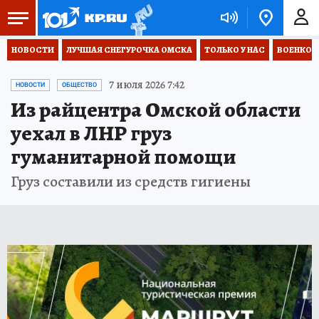
НОВОСТИ
ЛУЧШАЯ СНЕГУРОЧКА ОМСКА
ТОЛЬКО У НАС
ВОЕНКОР
7 июля 2026 7:42
НОВОСТИ
ОБЩЕСТВО
Из райцентра Омской области
уехал в ЛНР груз
гуманитарной помощи
Груз составили из средств гигиены