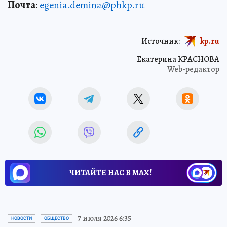
Почта:
egenia.demina@phkp.ru
Источник:
kp.ru
Екатерина КРАСНОВА
Web-редактор
ЧИТАЙТЕ НАС В МАХ!
7 июля 2026 6:35
НОВОСТИ
ОБЩЕСТВО