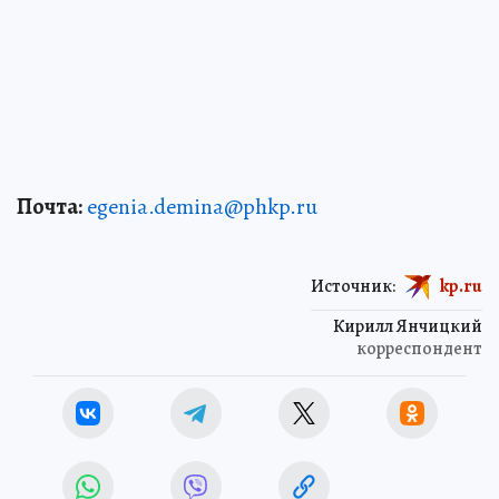
Почта:
egenia.demina@phkp.ru
Источник:
kp.ru
Кирилл Янчицкий
корреспондент